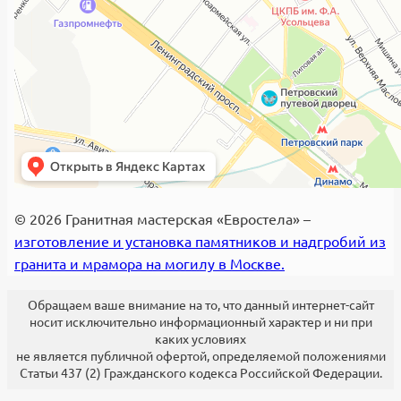
© 2026 Гранитная мастерская «Евростела» –
изготовление и установка памятников и надгробий из
гранита и мрамора на могилу в Москве.
Обращаем ваше внимание на то, что данный интернет-сайт
носит исключительно информационный характер и ни при
каких условиях
не является публичной офертой, определяемой положениями
Статьи 437 (2) Гражданского кодекса Российской Федерации.