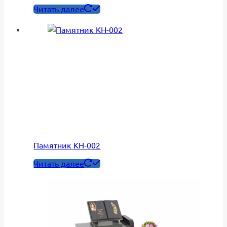
Читать далее
Памятник КН-002
Читать далее