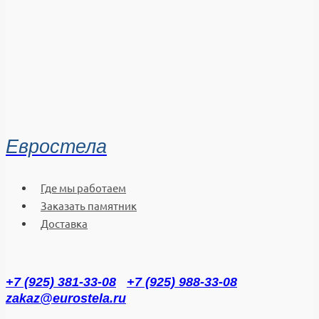
Евростела
Где мы работаем
Заказать памятник
Доставка
+7 (925) 381-33-08
+7 (925) 988-33-08
zakaz@eurostela.ru