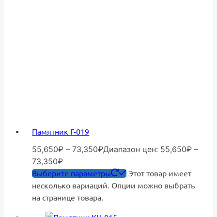
Памятник Г-019
55,650
₽
–
73,350
₽
Диапазон цен: 55,650₽ –
73,350₽
Выберите параметры
Этот товар имеет
несколько вариаций. Опции можно выбрать
на странице товара.