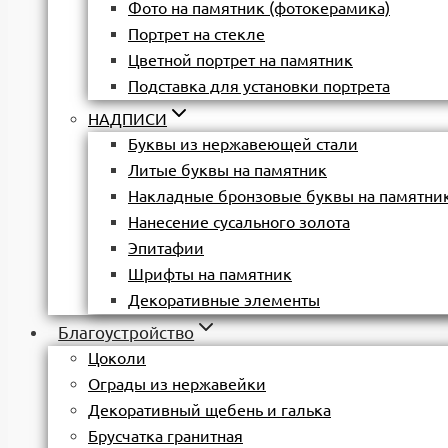
Фото на памятник (фотокерамика)
Портрет на стекле
Цветной портрет на памятник
Подставка для установки портрета
НАДПИСИ
Буквы из нержавеющей стали
Литые буквы на памятник
Накладные бронзовые буквы на памятни
Нанесение сусального золота
Эпитафии
Шрифты на памятник
Декоративные элементы
Благоустройство
Цоколи
Ограды из нержавейки
Декоративный щебень и галька
Брусчатка гранитная