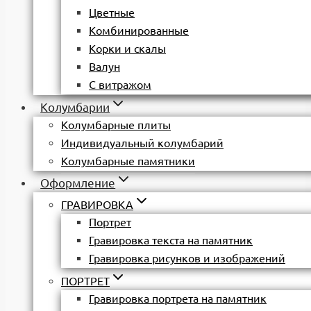
Цветные
Комбинированные
Корки и скалы
Валун
С витражом
Колумбарии
Колумбарные плиты
Индивидуальный колумбарий
Колумбарные памятники
Оформление
ГРАВИРОВКА
Портрет
Гравировка текста на памятник
Гравировка рисунков и изображений
ПОРТРЕТ
Гравировка портрета на памятник