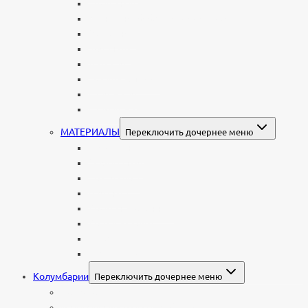
Семейные
Женщине: бабушке, маме, дочери
Мужчинам
Военным
Детские
Мусульманские
Еврейские
Европейские
МАТЕРИАЛЫ
Переключить дочернее меню
Стеклянные
Мраморные
Со стеклом
Цветные
Комбинированные
Корки и скалы
Валун
С витражом
Колумбарии
Переключить дочернее меню
Колумбарные плиты
Индивидуальный колумбарий