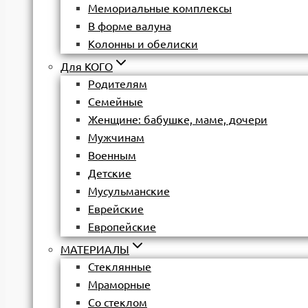
Мемориальные комплексы
В форме валуна
Колонны и обелиски
Для КОГО
Родителям
Семейные
Женщине: бабушке, маме, дочери
Мужчинам
Военным
Детские
Мусульманские
Еврейские
Европейские
МАТЕРИАЛЫ
Стеклянные
Мраморные
Со стеклом