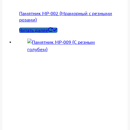
Памятник МР-002 (Мраморный с резными
розами)
Читать далее