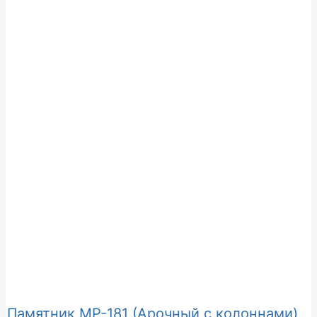
Памятник МР-181 (Арочный с колоннами)