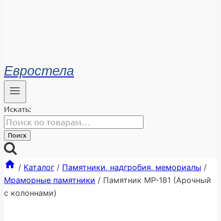
Евростела
Искать:
Поиск
/
Каталог
/
Памятники, надгробия, мемориалы
/
Мраморные памятники
/
Памятник МР-181 (Арочный
с колоннами)