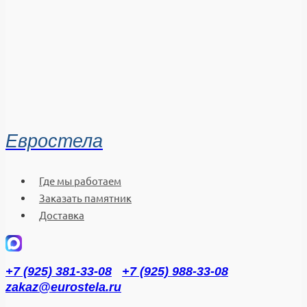
Евростела
Где мы работаем
Заказать памятник
Доставка
+7 (925) 381-33-08
+7 (925) 988-33-08
zakaz@eurostela.ru