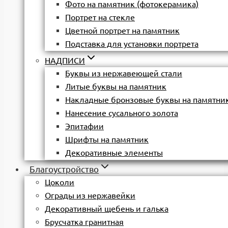
Фото на памятник (фотокерамика)
Портрет на стекле
Цветной портрет на памятник
Подставка для установки портрета
НАДПИСИ
Буквы из нержавеющей стали
Литые буквы на памятник
Накладные бронзовые буквы на памятни
Нанесение сусального золота
Эпитафии
Шрифты на памятник
Декоративные элементы
Благоустройство
Цоколи
Ограды из нержавейки
Декоративный щебень и галька
Брусчатка гранитная