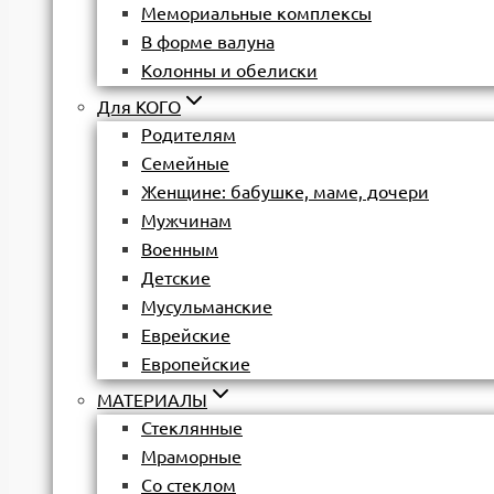
Мемориальные комплексы
В форме валуна
Колонны и обелиски
Для КОГО
Родителям
Семейные
Женщине: бабушке, маме, дочери
Мужчинам
Военным
Детские
Мусульманские
Еврейские
Европейские
МАТЕРИАЛЫ
Стеклянные
Мраморные
Со стеклом