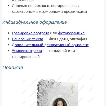
Лицевая поверхность полированная с
характерными мраморными прожилками
Индивидуальное оформление
Гравировка портрета
или
фотокерамика
Нанесение текста
— ФИО, даты, эпитафия
Дополнительный декоративный орнамент
Установка креста
— накладной или
гравированный
Похожие