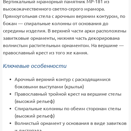
Вертикальный мраморный памятник МР-181 из
высококачественного светло-серого мрамора.
Прямоугольная стела с арочным верхним контуром, по
бокам — спиральные колонны от основания до
середины изделия. В верхней части арки расположены
завитковые орнаменты, нижняя часть декорирована
волнистым растительным орнаментом. На вершине —
православный крест из того же камня.
Ключевые особенности
Арочный верхний контур с расходящимися
боковыми выступами (крылья)
Православный тройной крест на вершине стелы
(высокий рельеф)
Спиральные колонны по обеим сторонам стелы
(высокий рельеф)
Волнистый орнамент у основания в виде завитков
и листопада