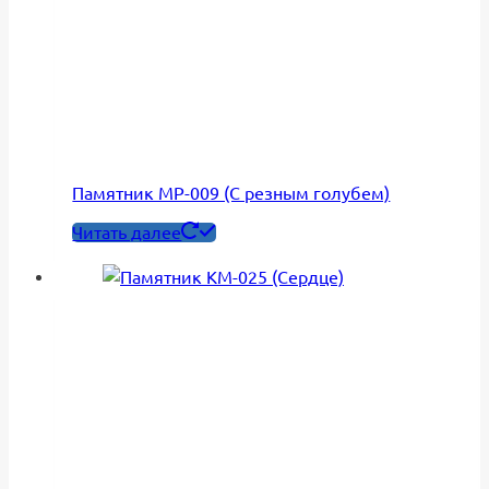
Памятник МР-009 (С резным голубем)
Читать далее