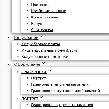
Цветные
Комбинированные
Корки и скалы
Валун
С витражом
Колумбарии
Колумбарные плиты
Индивидуальный колумбарий
Колумбарные памятники
Оформление
ГРАВИРОВКА
Портрет
Гравировка текста на памятник
Гравировка рисунков и изображений
ПОРТРЕТ
Гравировка портрета на памятник