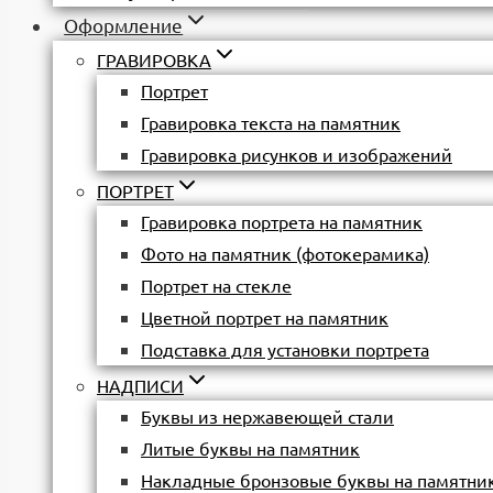
Оформление
ГРАВИРОВКА
Портрет
Гравировка текста на памятник
Гравировка рисунков и изображений
ПОРТРЕТ
Гравировка портрета на памятник
Фото на памятник (фотокерамика)
Портрет на стекле
Цветной портрет на памятник
Подставка для установки портрета
НАДПИСИ
Буквы из нержавеющей стали
Литые буквы на памятник
Накладные бронзовые буквы на памятни