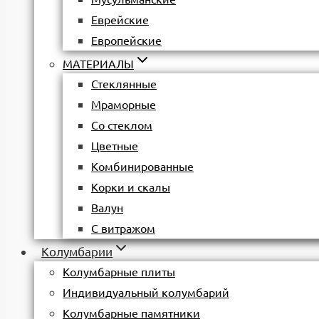
Еврейские
Европейские
МАТЕРИАЛЫ
Стеклянные
Мраморные
Со стеклом
Цветные
Комбинированные
Корки и скалы
Валун
С витражом
Колумбарии
Колумбарные плиты
Индивидуальный колумбарий
Колумбарные памятники