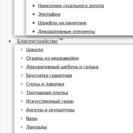
Нанесение сусального золота
Эпитафии
Шрифты на памятник
Декоративные элементы
Благоустройство
Цоколи
Ограды из нержавейки
Декоративный щебень и галька
Брусчатка гранитная
Столы и лавочки
Тротуарная плитка
Искусственный газон
Ангелы и скульптуры
Вазы
Лампады