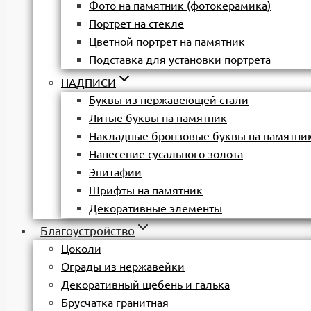
Фото на памятник (фотокерамика)
Портрет на стекле
Цветной портрет на памятник
Подставка для установки портрета
НАДПИСИ
Буквы из нержавеющей стали
Литые буквы на памятник
Накладные бронзовые буквы на памятни
Нанесение сусального золота
Эпитафии
Шрифты на памятник
Декоративные элементы
Благоустройство
Цоколи
Ограды из нержавейки
Декоративный щебень и галька
Брусчатка гранитная