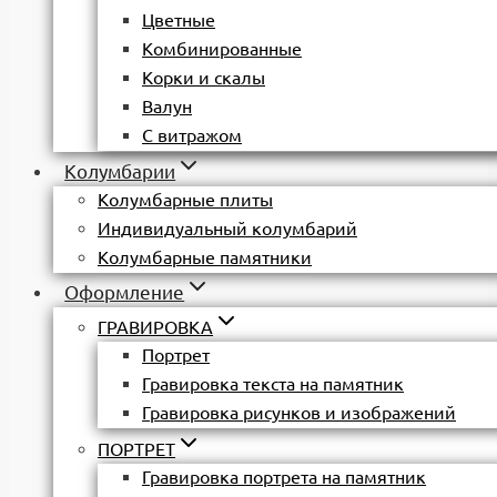
Цветные
Комбинированные
Корки и скалы
Валун
С витражом
Колумбарии
Колумбарные плиты
Индивидуальный колумбарий
Колумбарные памятники
Оформление
ГРАВИРОВКА
Портрет
Гравировка текста на памятник
Гравировка рисунков и изображений
ПОРТРЕТ
Гравировка портрета на памятник