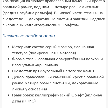
композиция включает православный каменный крест в
овальной рамке, под ним — четыре розы с листьями
(средняя глубина рельефа). В нижней части стелы и на
пьедестале — декоративные листья и завитки. Надписи
выполнены каллиграфическим шрифтом.
Ключевые особенности
Материал: светло-серый мрамор, смешанная
текстура (полированная + матовая)
Форма стелы: овальная с закруглённым верхом и
изогнутыми «крыльями»
Пьедестал: прямоугольный из того же камня
Декор: православный каменный крест в овальной
рамке, четыре розы с листьями, декоративные
листья у основания
Гравировка: каллиграфический шрифт (включая
даты и ФИО)