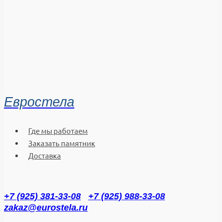
Евростела
Где мы работаем
Заказать памятник
Доставка
+7 (925) 381-33-08
+7 (925) 988-33-08
zakaz@eurostela.ru