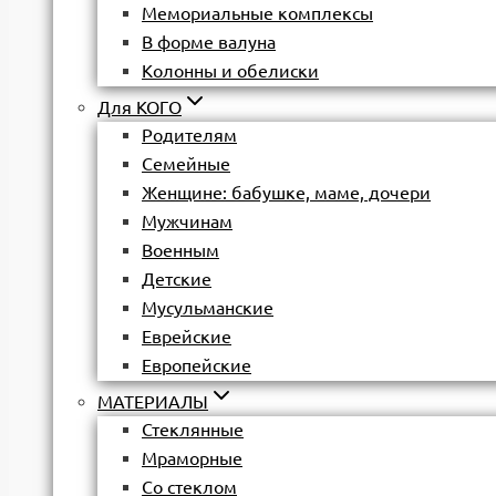
Мемориальные комплексы
В форме валуна
Колонны и обелиски
Для КОГО
Родителям
Семейные
Женщине: бабушке, маме, дочери
Мужчинам
Военным
Детские
Мусульманские
Еврейские
Европейские
МАТЕРИАЛЫ
Стеклянные
Мраморные
Со стеклом