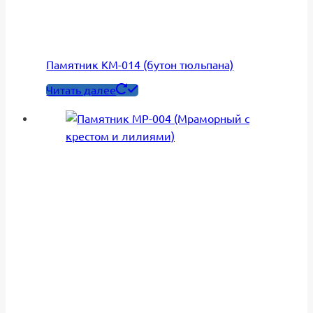
Памятник КМ-014 (бутон тюльпана)
Читать далее