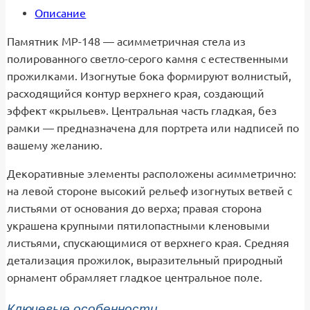
Описание
Памятник МР-148 — асимметричная стела из
полированного светло-серого камня с естественными
прожилками. Изогнутые бока формируют волнистый,
расходящийся контур верхнего края, создающий
эффект «крыльев». Центральная часть гладкая, без
рамки — предназначена для портрета или надписей по
вашему желанию.
Декоративные элементы расположены асимметрично:
на левой стороне высокий рельеф изогнутых ветвей с
листьями от основания до верха; правая сторона
украшена крупными пятилопастными кленовыми
листьями, спускающимися от верхнего края. Средняя
детализация прожилок, выразительный природный
орнамент обрамляет гладкое центральное поле.
Ключевые особенности