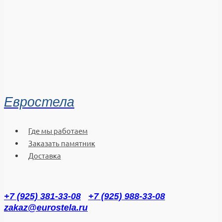
Евростела
Где мы работаем
Заказать памятник
Доставка
+7 (925) 381-33-08
+7 (925) 988-33-08
zakaz@eurostela.ru