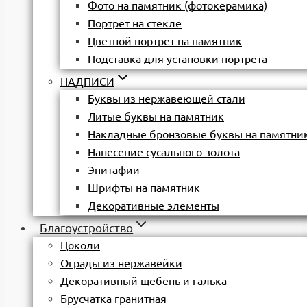
Фото на памятник (фотокерамика)
Портрет на стекле
Цветной портрет на памятник
Подставка для установки портрета
НАДПИСИ
Буквы из нержавеющей стали
Литые буквы на памятник
Накладные бронзовые буквы на памятни
Нанесение сусального золота
Эпитафии
Шрифты на памятник
Декоративные элементы
Благоустройство
Цоколи
Ограды из нержавейки
Декоративный щебень и галька
Брусчатка гранитная