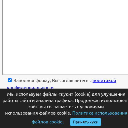
Заполняя форму, Вы соглашаетесь с
политикой
конфиденциальности
.
Мы используем файлы «куки» (cookie) для улучшения
работы сайта и анализа трафика. Продолжая использоват
[telegram]
сайт, вы соглашаетесь с условиями
использования файлов cookie.
Политика использования
×
файлов cookie
.
Принять куки
Ваше имя