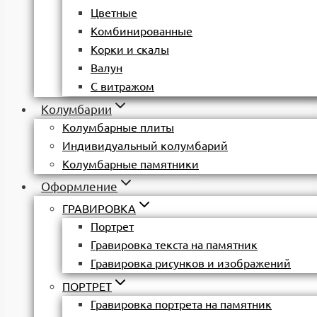
Цветные
Комбинированные
Корки и скалы
Валун
С витражом
Колумбарии
Колумбарные плиты
Индивидуальный колумбарий
Колумбарные памятники
Оформление
ГРАВИРОВКА
Портрет
Гравировка текста на памятник
Гравировка рисунков и изображений
ПОРТРЕТ
Гравировка портрета на памятник