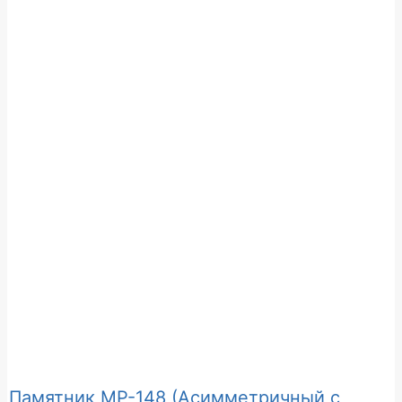
Памятник МР-148 (Асимметричный с