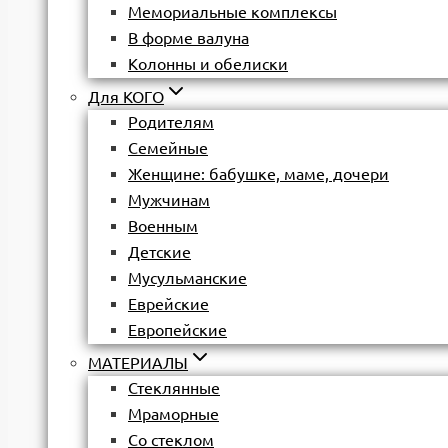
Мемориальные комплексы
В форме валуна
Колонны и обелиски
Для КОГО
Родителям
Семейные
Женщине: бабушке, маме, дочери
Мужчинам
Военным
Детские
Мусульманские
Еврейские
Европейские
МАТЕРИАЛЫ
Стеклянные
Мраморные
Со стеклом