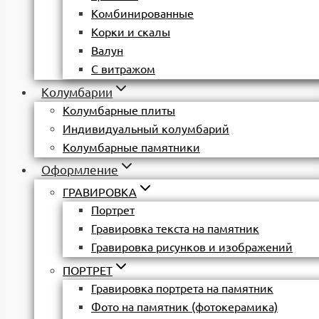
Комбинированные
Корки и скалы
Валун
С витражом
Колумбарии
Колумбарные плиты
Индивидуальный колумбарий
Колумбарные памятники
Оформление
ГРАВИРОВКА
Портрет
Гравировка текста на памятник
Гравировка рисунков и изображений
ПОРТРЕТ
Гравировка портрета на памятник
Фото на памятник (фотокерамика)