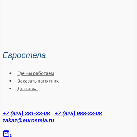
Евростела
Где мы работаем
Заказать памятник
Доставка
+7 (925) 381-33-08
+7 (925) 988-33-08
zakaz@eurostela.ru
0