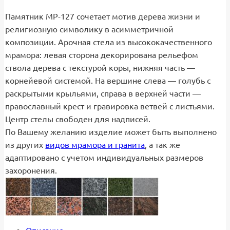
Памятник МР-127 сочетает мотив дерева жизни и
религиозную символику в асимметричной
композиции. Арочная стела из высококачественного
мрамора: левая сторона декорирована рельефом
ствола дерева с текстурой коры, нижняя часть —
корнейевой системой. На вершине слева — голубь с
раскрытыми крыльями, справа в верхней части —
православный крест и гравировка ветвей с листьями.
Центр стелы свободен для надписей.
По Вашему желанию изделие может быть выполнено
из других
видов мрамора и гранита
, а так же
адаптировано с учетом индивидуальных размеров
захоронения.