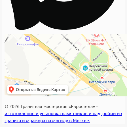
© 2026 Гранитная мастерская «Евростела» –
изготовление и установка памятников и надгробий из
гранита и мрамора на могилу в Москве.