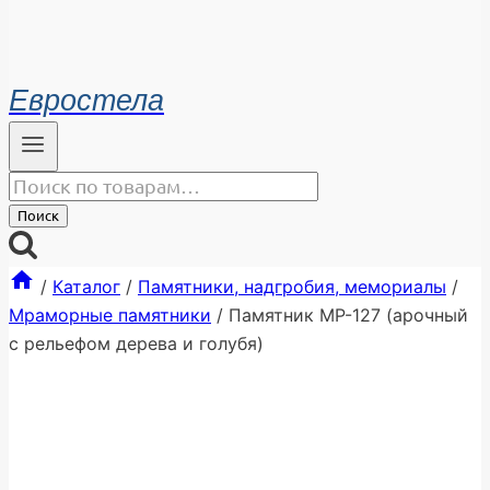
Евростела
Искать:
Поиск
/
Каталог
/
Памятники, надгробия, мемориалы
/
Мраморные памятники
/
Памятник МР-127 (арочный
с рельефом дерева и голубя)