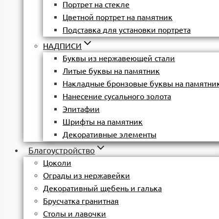
Портрет на стекле
Цветной портрет на памятник
Подставка для установки портрета
НАДПИСИ
Буквы из нержавеющей стали
Литые буквы на памятник
Накладные бронзовые буквы на памятни
Нанесение сусального золота
Эпитафии
Шрифты на памятник
Декоративные элементы
Благоустройство
Цоколи
Ограды из нержавейки
Декоративный щебень и галька
Брусчатка гранитная
Столы и лавочки