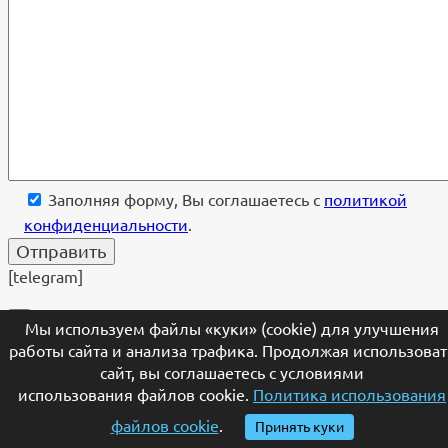
Заполняя форму, Вы соглашаетесь с
политикой
конфиденциальности
.
[telegram]
×
Мы используем файлы «куки» (cookie) для улучшения
работы сайта и анализа трафика. Продолжая использоват
Ваше имя
сайт, вы соглашаетесь с условиями
использования файлов cookie.
Политика использования
Телефон
файлов cookie
.
Принять куки