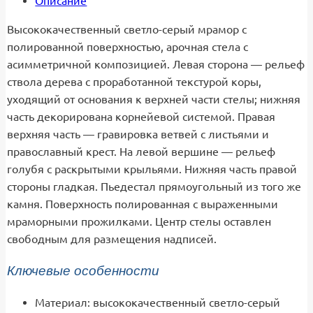
Описание
Высококачественный светло-серый мрамор с
полированной поверхностью, арочная стела с
асимметричной композицией. Левая сторона — рельеф
ствола дерева с проработанной текстурой коры,
уходящий от основания к верхней части стелы; нижняя
часть декорирована корнейевой системой. Правая
верхняя часть — гравировка ветвей с листьями и
православный крест. На левой вершине — рельеф
голубя с раскрытыми крыльями. Нижняя часть правой
стороны гладкая. Пьедестал прямоугольный из того же
камня. Поверхность полированная с выраженными
мраморными прожилками. Центр стелы оставлен
свободным для размещения надписей.
Ключевые особенности
Материал: высококачественный светло-серый