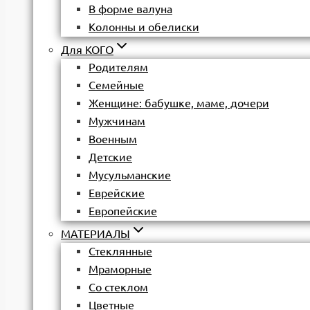
В форме валуна
Колонны и обелиски
Для КОГО
Родителям
Семейные
Женщине: бабушке, маме, дочери
Мужчинам
Военным
Детские
Мусульманские
Еврейские
Европейские
МАТЕРИАЛЫ
Стеклянные
Мраморные
Со стеклом
Цветные