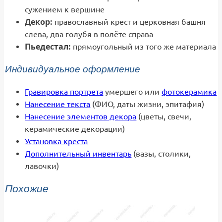
сужением к вершине
Декор:
православный крест и церковная башня
слева, два голубя в полёте справа
Пьедестал:
прямоугольный из того же материала
Индивидуальное оформление
Гравировка портрета
умершего или
фотокерамика
Нанесение текста
(ФИО, даты жизни, эпитафия)
Нанесение элементов декора
(цветы, свечи,
керамические декорации)
Установка креста
Дополнительный инвентарь
(вазы, столики,
лавочки)
Похожие