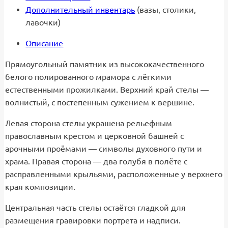
Дополнительный инвентарь
(вазы, столики,
лавочки)
Описание
Прямоугольный памятник из высококачественного
белого полированного мрамора с лёгкими
естественными прожилками. Верхний край стелы —
волнистый, с постепенным сужением к вершине.
Левая сторона стелы украшена рельефным
православным крестом и церковной башней с
арочными проёмами — символы духовного пути и
храма. Правая сторона — два голубя в полёте с
расправленными крыльями, расположенные у верхнего
края композиции.
Центральная часть стелы остаётся гладкой для
размещения гравировки портрета и надписи.