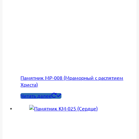
Памятник МР-008 (Мраморный с распятием
Христа)
Читать далее