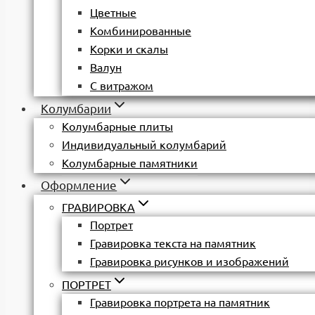
Цветные
Комбинированные
Корки и скалы
Валун
С витражом
Колумбарии
Колумбарные плиты
Индивидуальный колумбарий
Колумбарные памятники
Оформление
ГРАВИРОВКА
Портрет
Гравировка текста на памятник
Гравировка рисунков и изображений
ПОРТРЕТ
Гравировка портрета на памятник