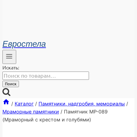
Евростела
Искать:
Поиск
/
Каталог
/
Памятники, надгробия, мемориалы
/
Мраморные памятники
/
Памятник МР-089
(Мраморный с крестом и голубями)