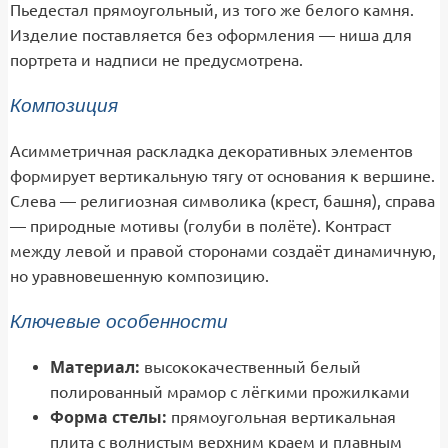
Пьедестал прямоугольный, из того же белого камня.
Изделие поставляется без оформления — ниша для
портрета и надписи не предусмотрена.
Композиция
Асимметричная раскладка декоративных элементов
формирует вертикальную тягу от основания к вершине.
Слева — религиозная символика (крест, башня), справа
— природные мотивы (голуби в полёте). Контраст
между левой и правой сторонами создаёт динамичную,
но уравновешенную композицию.
Ключевые особенности
Материал:
высококачественный белый
полированный мрамор с лёгкими прожилками
Форма стелы:
прямоугольная вертикальная
плита с волнистым верхним краем и плавным