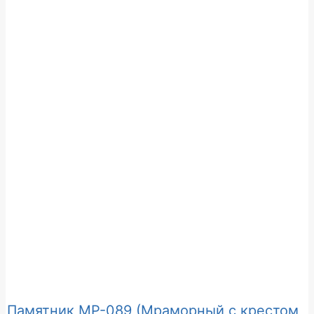
Памятник МР-089 (Мраморный с крестом