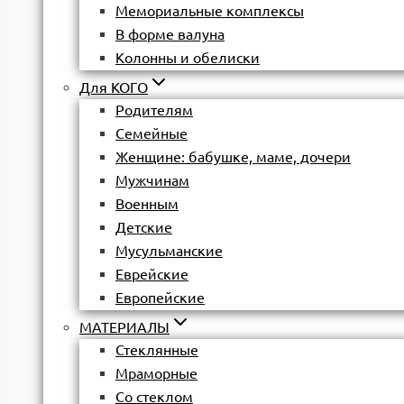
Мемориальные комплексы
В форме валуна
Колонны и обелиски
Для КОГО
Родителям
Семейные
Женщине: бабушке, маме, дочери
Мужчинам
Военным
Детские
Мусульманские
Еврейские
Европейские
МАТЕРИАЛЫ
Стеклянные
Мраморные
Со стеклом