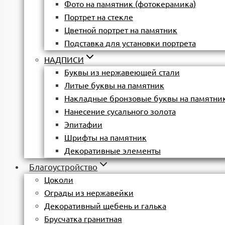
Фото на памятник (фотокерамика)
Портрет на стекле
Цветной портрет на памятник
Подставка для установки портрета
НАДПИСИ
Буквы из нержавеющей стали
Литые буквы на памятник
Накладные бронзовые буквы на памятни
Нанесение сусального золота
Эпитафии
Шрифты на памятник
Декоративные элементы
Благоустройство
Цоколи
Ограды из нержавейки
Декоративный щебень и галька
Брусчатка гранитная