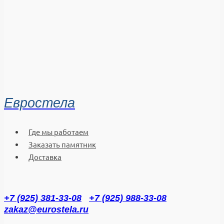
Евростела
Где мы работаем
Заказать памятник
Доставка
+7 (925) 381-33-08
+7 (925) 988-33-08
zakaz@eurostela.ru