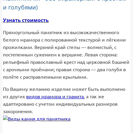
и голубями)
Узнать стоимость
Прямоугольный памятник из высококачественного
белого мрамора с полированной текстурой и лёгкими
прожилками. Верхний край стелы — волнистый, с
постепенным сужением к вершине. Левая сторона:
рельефный православный крест над церковной башней
с арочными проёмами; правая сторона — два голубя в
полёте с расправленными крыльями.
По Вашему желанию изделие может быть выполнено
из других
видов мрамора и гранита
, а так же
адаптировано с учетом индивидуальных размеров
захоронения.