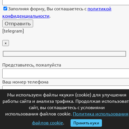
Заполняя форму, Вы соглашаетесь с
политикой
конфиденциальности
.
[telegram]
×
Представьтесь, пожалуйста
Ваш номер телефона
Мы используем файлы «куки» (cookie) для улучшения
работы сайта и анализа трафика. Продолжая использоват
Отправить эскиз, проект или рисунок (5MB limit) (jpg,
сайт, вы соглашаетесь с условиями
png, gif, jpeg, pdf, docx):
использования файлов cookie.
Политика использования
файлов cookie
.
Принять куки
Заполняя форму, Вы соглашаетесь с
политикой