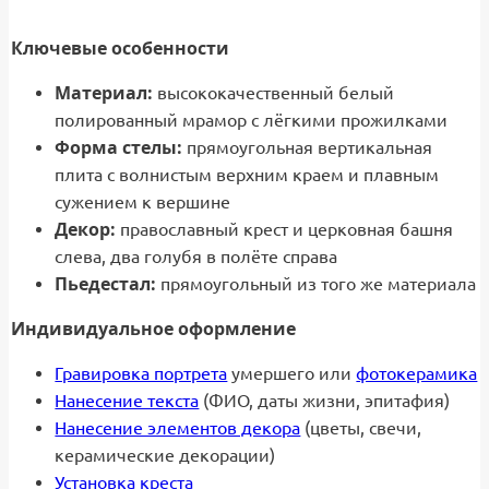
Ключевые особенности
Материал:
высококачественный белый
полированный мрамор с лёгкими прожилками
Форма стелы:
прямоугольная вертикальная
плита с волнистым верхним краем и плавным
сужением к вершине
Декор:
православный крест и церковная башня
слева, два голубя в полёте справа
Пьедестал:
прямоугольный из того же материала
Индивидуальное оформление
Гравировка портрета
умершего или
фотокерамика
Нанесение текста
(ФИО, даты жизни, эпитафия)
Нанесение элементов декора
(цветы, свечи,
керамические декорации)
Установка креста