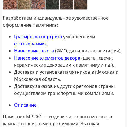
Разработаем индивидуальное художественное
оформление памятника:
Гравировка портрета
умершего или
фотокерамика
;
Нанесение текста
(ФИО, даты жизни, эпитафия);
Нанесение элементов декора
(цветы, свечи,
керамические декорации к памятнику и т.д.).
Доставка и установка памятников в г.Москва и
Московская область.
Доставку заказов из других регионов страны
осуществляем транспортными компаниями.
Описание
Памятник МР-061 — изделие из серого матового
камня с волнистыми прожилками. Высокая