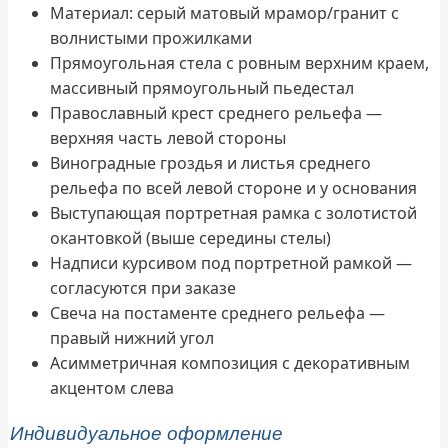
Материал: серый матовый мрамор/гранит с
волнистыми прожилками
Прямоугольная стела с ровным верхним краем,
массивный прямоугольный пьедестал
Православный крест среднего рельефа —
верхняя часть левой стороны
Виноградные гроздья и листья среднего
рельефа по всей левой стороне и у основания
Выступающая портретная рамка с золотистой
окантовкой (выше середины стелы)
Надписи курсивом под портретной рамкой —
согласуются при заказе
Свеча на постаменте среднего рельефа —
правый нижний угол
Асимметричная композиция с декоративным
акцентом слева
Индивидуальное оформление