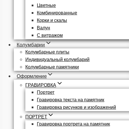
Цветные
Комбинированные
Корки и скалы
Валун
С витражом
Колумбарии
Колумбарные плиты
Индивидуальный колумбарий
Колумбарные памятники
Оформление
ГРАВИРОВКА
Портрет
Гравировка текста на памятник
Гравировка рисунков и изображений
ПОРТРЕТ
Гравировка портрета на памятник