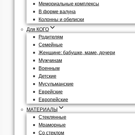
Мемориальные комплексы
В форме валуна
Колонны и обелиски
Для КОГО
Родителям
Семейные
Женщине: бабушке, маме, дочери
Мужчинам
Военным
Детские
Мусульманские
Еврейские
Европейские
МАТЕРИАЛЫ
Стеклянные
Мраморные
Со стеклом