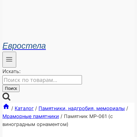
Евростела
Искать:
Поиск
/
Каталог
/
Памятники, надгробия, мемориалы
/
Мраморные памятники
/
Памятник МР-061 (с
виноградным орнаментом)