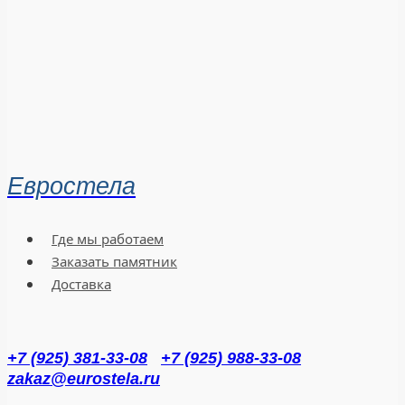
Евростела
Где мы работаем
Заказать памятник
Доставка
+7 (925) 381-33-08
+7 (925) 988-33-08
zakaz@eurostela.ru