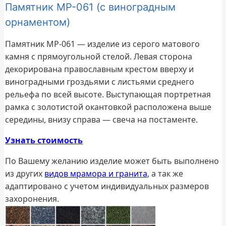
Памятник МР-061 (с виноградным
орнаментом)
Памятник МР-061 — изделие из серого матового
камня с прямоугольной стелой. Левая сторона
декорирована православным крестом вверху и
виноградными гроздьями с листьями среднего
рельефа по всей высоте. Выступающая портретная
рамка с золотистой окантовкой расположена выше
середины, внизу справа — свеча на постаменте.
Узнать стоимость
По Вашему желанию изделие может быть выполнено
из других
видов мрамора и гранита
, а так же
адаптировано с учетом индивидуальных размеров
захоронения.