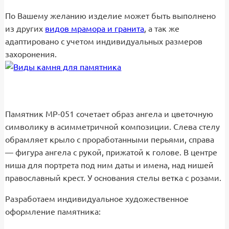
По Вашему желанию изделие может быть выполнено
из других
видов мрамора и гранита
, а так же
адаптировано с учетом индивидуальных размеров
захоронения.
Памятник МР-051 сочетает образ ангела и цветочную
символику в асимметричной композиции. Слева стелу
обрамляет крыло с проработанными перьями, справа
— фигура ангела с рукой, прижатой к голове. В центре
ниша для портрета под ним даты и имена, над нишей
православный крест. У основания стелы ветка с розами.
Разработаем индивидуальное художественное
оформление памятника: