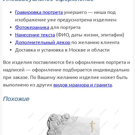
Гравировка портрета
умершего — ниша под
изображение уже предусмотрена изделием
Фотокерамика
для портрета
Нанесение текста
(ФИО, даты жизни, эпитафия)
Дополнительный декор
по желанию клиента
Доставка и установка в Москве и области
Все изделия поставляются без оформления портрета и
надписей — оформление подбирается индивидуально
при заказе. По Вашему желанию изделие может быть
выполнено из других
видов мрамора и гранита
.
Похожие