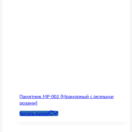
Памятник МР-002 (Мраморный с резными
розами)
Читать далее