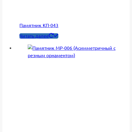
Памятник КП-043
Читать далее