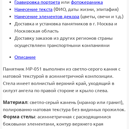
Гравировка портрета
или
фотокерамика
Нанесение текста
(ФИО, даты жизни, эпитафия)
Нанесение элементов декора
(цветы, свечи и т.д.)
Доставка и установка памятников в г. Москва и
Московская область
Доставку заказов из других регионов страны
осуществляем транспортными компаниями
Описание
Памятник МР-051 выполнен из светло-серого камня с
матовой текстурой в асимметричной композиции.
Стела имеет волнистый верхний край, уходящий в
силуэт ангела по правой стороне и крыло слева.
Материал
: светло-серый камень (мрамор или гранит),
полированно-матовая текстура без видимых прожилок.
Форма стелы
: асимметричная с расходящимися
боковыми элементами, контур верхнего края