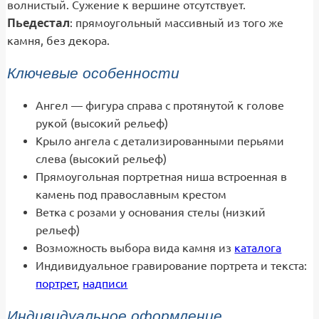
волнистый. Сужение к вершине отсутствует.
Пьедестал
: прямоугольный массивный из того же
камня, без декора.
Ключевые особенности
Ангел — фигура справа с протянутой к голове
рукой (высокий рельеф)
Крыло ангела с детализированными перьями
слева (высокий рельеф)
Прямоугольная портретная ниша встроенная в
камень под православным крестом
Ветка с розами у основания стелы (низкий
рельеф)
Возможность выбора вида камня из
каталога
Индивидуальное гравирование портрета и текста:
портрет
,
надписи
Индивидуальное оформление