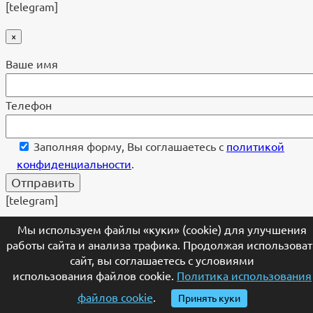
[telegram]
×
Ваше имя
Телефон
Заполняя форму, Вы соглашаетесь с
политикой
конфиденциальности
.
[telegram]
Мы используем файлы «куки» (cookie) для улучшения
×
работы сайта и анализа трафика. Продолжая использоват
Ваш номер телефона
сайт, вы соглашаетесь с условиями
использования файлов cookie.
Политика использования
файлов cookie
.
Принять куки
Удобное время для звонка (не обязательно)