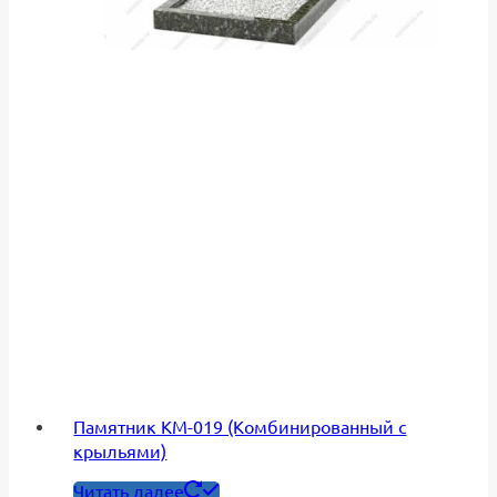
Памятник КМ-019 (Комбинированный с
крыльями)
Читать далее