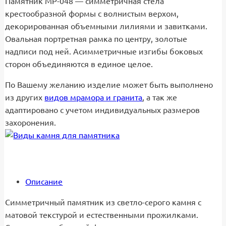
Памятник МР-048 — симметричная стела
крестообразной формы с волнистым верхом,
декорированная объемными лилиями и завитками.
Овальная портретная рамка по центру, золотые
надписи под ней. Асимметричные изгибы боковых
сторон объединяются в единое целое.
По Вашему желанию изделие может быть выполнено
из других
видов мрамора и гранита
, а так же
адаптировано с учетом индивидуальных размеров
захоронения.
Описание
Симметричный памятник из светло-серого камня с
матовой текстурой и естественными прожилками.