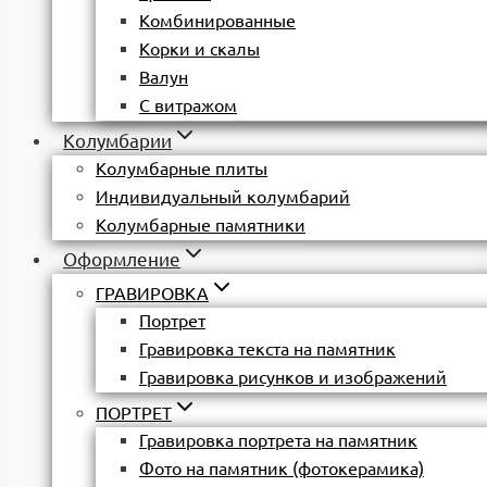
Комбинированные
Корки и скалы
Валун
С витражом
Колумбарии
Колумбарные плиты
Индивидуальный колумбарий
Колумбарные памятники
Оформление
ГРАВИРОВКА
Портрет
Гравировка текста на памятник
Гравировка рисунков и изображений
ПОРТРЕТ
Гравировка портрета на памятник
Фото на памятник (фотокерамика)