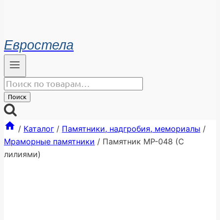
Евростела
Искать:
Поиск
/
Каталог
/
Памятники, надгробия, мемориалы
/
Мраморные памятники
/
Памятник МР-048 (С
лилиями)