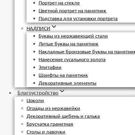
Портрет на стекле
Цветной портрет на памятник
Подставка для установки портрета
НАДПИСИ
Буквы из нержавеющей стали
Литые буквы на памятник
Накладные бронзовые буквы на памятни
Нанесение сусального золота
Эпитафии
Шрифты на памятник
Декоративные элементы
Благоустройство
Цоколи
Ограды из нержавейки
Декоративный щебень и галька
Брусчатка гранитная
Столы и лавочки