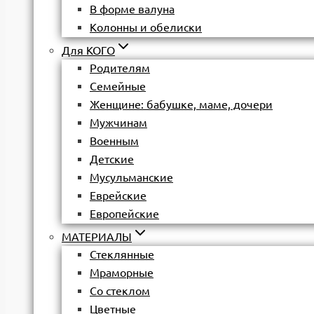
В форме валуна
Колонны и обелиски
Для КОГО
Родителям
Семейные
Женщине: бабушке, маме, дочери
Мужчинам
Военным
Детские
Мусульманские
Еврейские
Европейские
МАТЕРИАЛЫ
Стеклянные
Мраморные
Со стеклом
Цветные