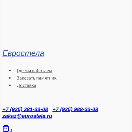
Евростела
Где мы работаем
Заказать памятник
Доставка
+7 (925) 381-33-08
+7 (925) 988-33-08
zakaz@eurostela.ru
0