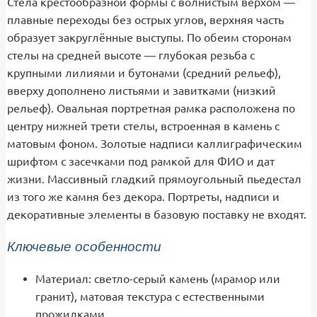
Стела крестообразной формы с волнистым верхом —
плавные переходы без острых углов, верхняя часть
образует закруглённые выступы. По обеим сторонам
стелы на средней высоте — глубокая резьба с
крупными лилиями и бутонами (средний рельеф),
вверху дополнено листьями и завитками (низкий
рельеф). Овальная портретная рамка расположена по
центру нижней трети стелы, встроенная в камень с
матовым фоном. Золотые надписи каллиграфическим
шрифтом с засечками под рамкой для ФИО и дат
жизни. Массивный гладкий прямоугольный пьедестал
из того же камня без декора. Портреты, надписи и
декоративные элементы в базовую поставку не входят.
Ключевые особенности
Материал: светло-серый камень (мрамор или
гранит), матовая текстура с естественными
прожилками