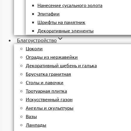
Нанесение сусального золота
Эпитафии
Шрифты на памятник
Декоративные элементы
Благоустройство
Цоколи
Ограды из нержавейки
Декоративный щебень и галька
Брусчатка гранитная
Столы и лавочки
Тротуарная плитка
Искусственный газон
Ангелы и скульптуры
Вазы
Лампады