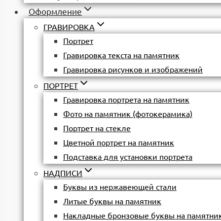
Оформление
ГРАВИРОВКА
Портрет
Гравировка текста на памятник
Гравировка рисунков и изображений
ПОРТРЕТ
Гравировка портрета на памятник
Фото на памятник (фотокерамика)
Портрет на стекле
Цветной портрет на памятник
Подставка для установки портрета
НАДПИСИ
Буквы из нержавеющей стали
Литые буквы на памятник
Накладные бронзовые буквы на памятни