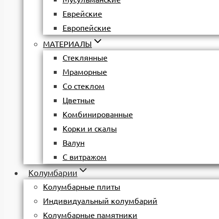
Еврейские
Европейские
МАТЕРИАЛЫ
Стеклянные
Мраморные
Со стеклом
Цветные
Комбинированные
Корки и скалы
Валун
С витражом
Колумбарии
Колумбарные плиты
Индивидуальный колумбарий
Колумбарные памятники