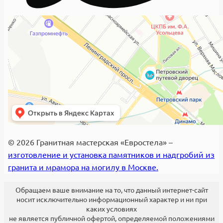
© 2026 Гранитная мастерская «Евростела» –
изготовление и установка памятников и надгробий из
гранита и мрамора на могилу в Москве.
Обращаем ваше внимание на то, что данный интернет-сайт
носит исключительно информационный характер и ни при
каких условиях
не является публичной офертой, определяемой положениями