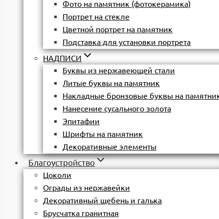
Фото на памятник (фотокерамика)
Портрет на стекле
Цветной портрет на памятник
Подставка для установки портрета
НАДПИСИ
Буквы из нержавеющей стали
Литые буквы на памятник
Накладные бронзовые буквы на памятни
Нанесение сусального золота
Эпитафии
Шрифты на памятник
Декоративные элементы
Благоустройство
Цоколи
Ограды из нержавейки
Декоративный щебень и галька
Брусчатка гранитная