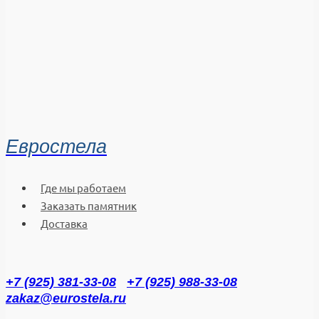
Евростела
Где мы работаем
Заказать памятник
Доставка
+7 (925) 381-33-08
+7 (925) 988-33-08
zakaz@eurostela.ru