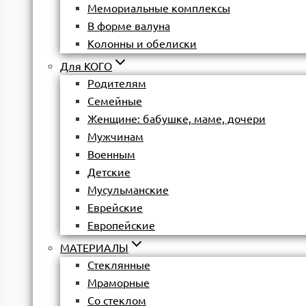
Мемориальные комплексы
В форме валуна
Колонны и обелиски
Для КОГО
Родителям
Семейные
Женщине: бабушке, маме, дочери
Мужчинам
Военным
Детские
Мусульманские
Еврейские
Европейские
МАТЕРИАЛЫ
Стеклянные
Мраморные
Со стеклом