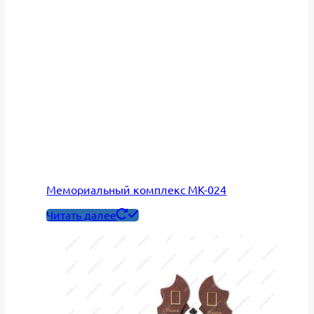
Мемориальный комплекс МК-024
Читать далее