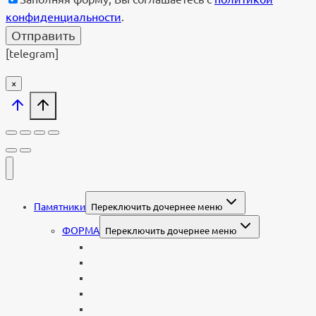
конфиденциальности
.
[telegram]
×
Памятники
Переключить дочернее меню
ФОРМА
Переключить дочернее меню
Вертикальные
Горизонтальные
Двойные
С портретом на стекле
В виде сердца