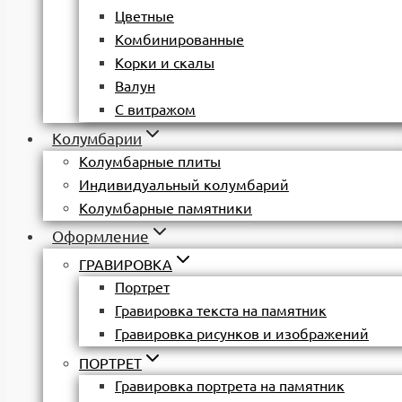
Цветные
Комбинированные
Корки и скалы
Валун
С витражом
Колумбарии
Колумбарные плиты
Индивидуальный колумбарий
Колумбарные памятники
Оформление
ГРАВИРОВКА
Портрет
Гравировка текста на памятник
Гравировка рисунков и изображений
ПОРТРЕТ
Гравировка портрета на памятник