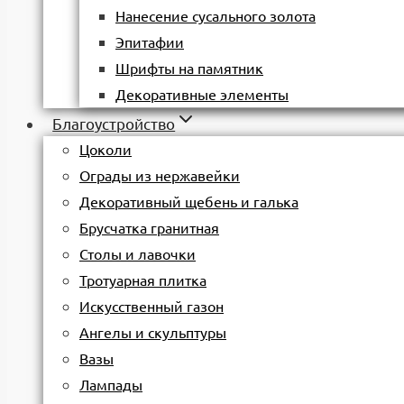
Нанесение сусального золота
Эпитафии
Шрифты на памятник
Декоративные элементы
Благоустройство
Цоколи
Ограды из нержавейки
Декоративный щебень и галька
Брусчатка гранитная
Столы и лавочки
Тротуарная плитка
Искусственный газон
Ангелы и скульптуры
Вазы
Лампады