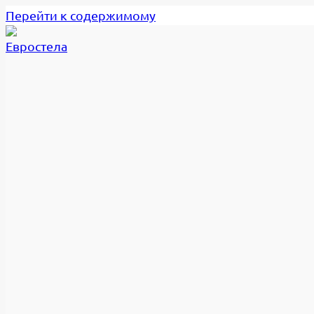
Перейти к содержимому