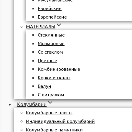
Еврейские
Европейские
МАТЕРИАЛЫ
Стеклянные
Мраморные
Со стеклом
Цветные
Комбинированные
Корки и скалы
Валун
С витражом
Колумбарии
Колумбарные плиты
Индивидуальный колумбарий
Колумбарные памятники