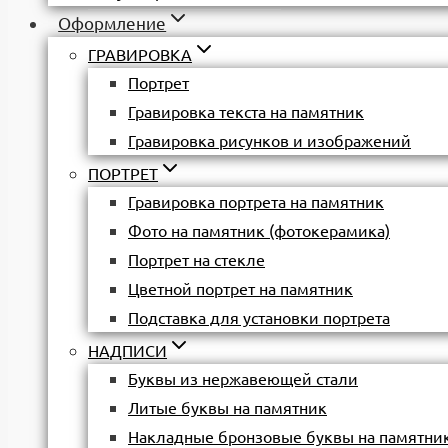
Оформление
ГРАВИРОВКА
Портрет
Гравировка текста на памятник
Гравировка рисунков и изображений
ПОРТРЕТ
Гравировка портрета на памятник
Фото на памятник (фотокерамика)
Портрет на стекле
Цветной портрет на памятник
Подставка для установки портрета
НАДПИСИ
Буквы из нержавеющей стали
Литые буквы на памятник
Накладные бронзовые буквы на памятни