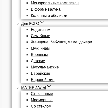
Мемориальные комплексы
В форме валуна
Колонны и обелиски
Для КОГО
Родителям
Семейные
Женщине: бабушке, маме, дочери
Мужчинам
Военным
Детские
Мусульманские
Еврейские
Европейские
МАТЕРИАЛЫ
Стеклянные
Мраморные
Со стеклом