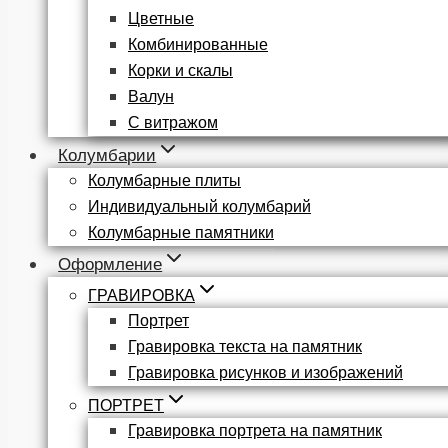
Цветные
Комбинированные
Корки и скалы
Валун
С витражом
Колумбарии
Колумбарные плиты
Индивидуальный колумбарий
Колумбарные памятники
Оформление
ГРАВИРОВКА
Портрет
Гравировка текста на памятник
Гравировка рисунков и изображений
ПОРТРЕТ
Гравировка портрета на памятник