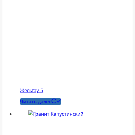
Жельтау-5
Читать далее