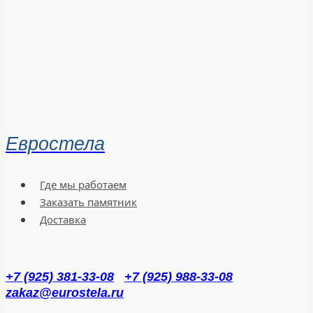
Евростела
Где мы работаем
Заказать памятник
Доставка
+7 (925) 381-33-08
+7 (925) 988-33-08
zakaz@eurostela.ru