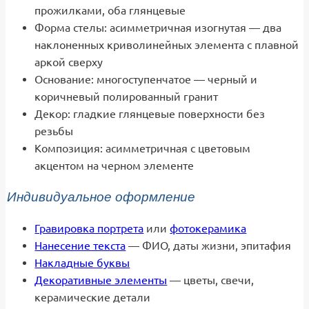
прожилками, оба глянцевые
Форма стелы: асимметричная изогнутая — два
наклоненных криволинейных элемента с плавной
аркой сверху
Основание: многоступенчатое — черный и
коричневый полированный гранит
Декор: гладкие глянцевые поверхности без
резьбы
Композиция: асимметричная с цветовым
акцентом на черном элементе
Индивидуальное оформление
Гравировка портрета
или
фотокерамика
Нанесение текста
— ФИО, даты жизни, эпитафия
Накладные буквы
Декоративные элементы
— цветы, свечи,
керамические детали