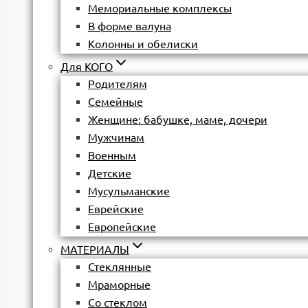
Мемориальные комплексы
В форме валуна
Колонны и обелиски
Для КОГО
Родителям
Семейные
Женщине: бабушке, маме, дочери
Мужчинам
Военным
Детские
Мусульманские
Еврейские
Европейские
МАТЕРИАЛЫ
Стеклянные
Мраморные
Со стеклом