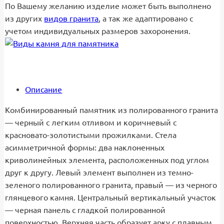
По Вашему желанию изделие может быть выполнено
из других
видов гранита
, а так же адаптировано с
учетом индивидуальных размеров захоронения.
Описание
Комбинированный памятник из полированного гранита
— черный с легким отливом и коричневый с
красновато-золотистыми прожилками. Стела
асимметричной формы: два наклоненных
криволинейных элемента, расположенных под углом
друг к другу. Левый элемент выполнен из темно-
зеленого полированного гранита, правый — из черного
глянцевого камня. Центральный вертикальный участок
— черная панель с гладкой полированной
поверхностью. Верхняя часть образует арку с плавным