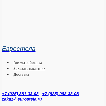
Евростела
Где мы работаем
Заказать памятник
Доставка
+7 (925) 381-33-08
+7 (925) 988-33-08
zakaz@eurostela.ru