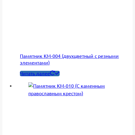
Памятник КМ-004 (двухцветный с резными
элементами)
Читать далее