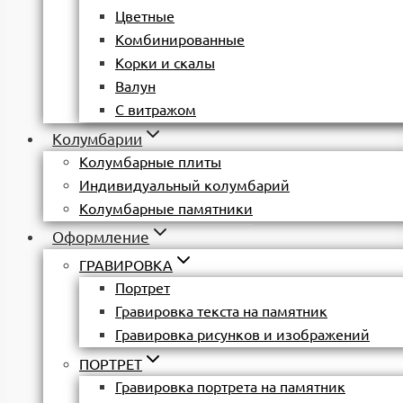
Цветные
Комбинированные
Корки и скалы
Валун
С витражом
Колумбарии
Колумбарные плиты
Индивидуальный колумбарий
Колумбарные памятники
Оформление
ГРАВИРОВКА
Портрет
Гравировка текста на памятник
Гравировка рисунков и изображений
ПОРТРЕТ
Гравировка портрета на памятник