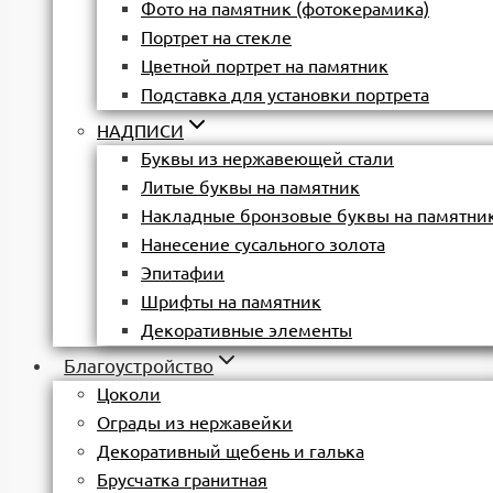
Фото на памятник (фотокерамика)
Портрет на стекле
Цветной портрет на памятник
Подставка для установки портрета
НАДПИСИ
Буквы из нержавеющей стали
Литые буквы на памятник
Накладные бронзовые буквы на памятни
Нанесение сусального золота
Эпитафии
Шрифты на памятник
Декоративные элементы
Благоустройство
Цоколи
Ограды из нержавейки
Декоративный щебень и галька
Брусчатка гранитная