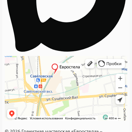
© 2026 Гранитная мастерская «Евростела» –