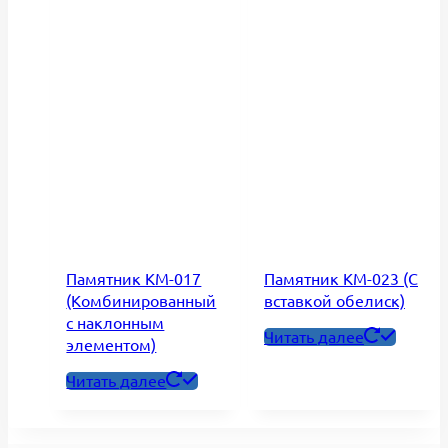
Памятник КМ-017
Памятник КМ-023 (С
(Комбинированный
вставкой обелиск)
с наклонным
Читать далее
элементом)
Читать далее