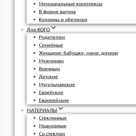
Мемориальные комплексы
В форме валуна
Колонны и обелиски
Для КОГО
Родителям
Семейные
Женщине: бабушке, маме, дочери
Мужчинам
Военным
Детские
Мусульманские
Еврейские
Европейские
МАТЕРИАЛЫ
Стеклянные
Мраморные
Со стеклом