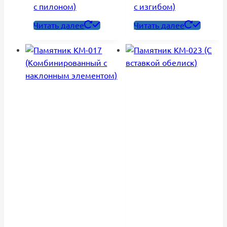
с пилоном)
с изгибом)
Читать далее
Читать далее