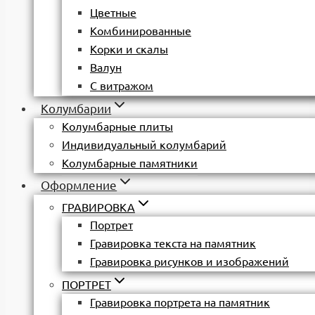
Цветные
Комбинированные
Корки и скалы
Валун
С витражом
Колумбарии
Колумбарные плиты
Индивидуальный колумбарий
Колумбарные памятники
Оформление
ГРАВИРОВКА
Портрет
Гравировка текста на памятник
Гравировка рисунков и изображений
ПОРТРЕТ
Гравировка портрета на памятник