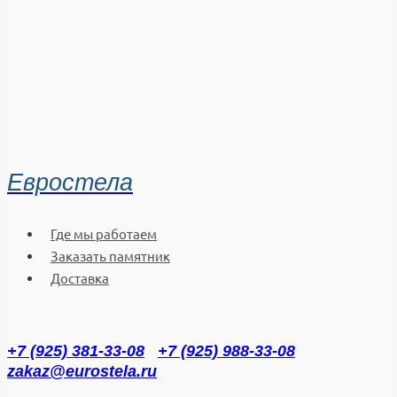
Евростела
Где мы работаем
Заказать памятник
Доставка
+7 (925) 381-33-08
+7 (925) 988-33-08
zakaz@eurostela.ru