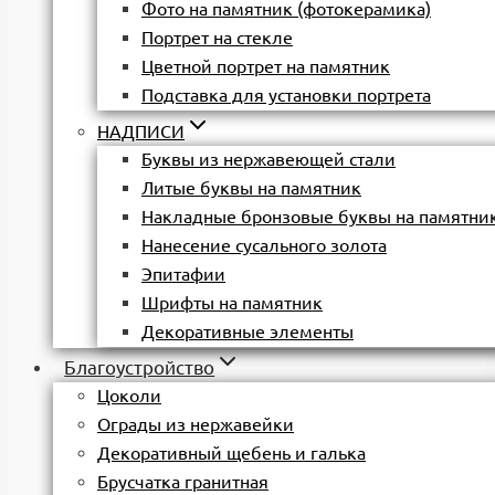
Фото на памятник (фотокерамика)
Портрет на стекле
Цветной портрет на памятник
Подставка для установки портрета
НАДПИСИ
Буквы из нержавеющей стали
Литые буквы на памятник
Накладные бронзовые буквы на памятни
Нанесение сусального золота
Эпитафии
Шрифты на памятник
Декоративные элементы
Благоустройство
Цоколи
Ограды из нержавейки
Декоративный щебень и галька
Брусчатка гранитная