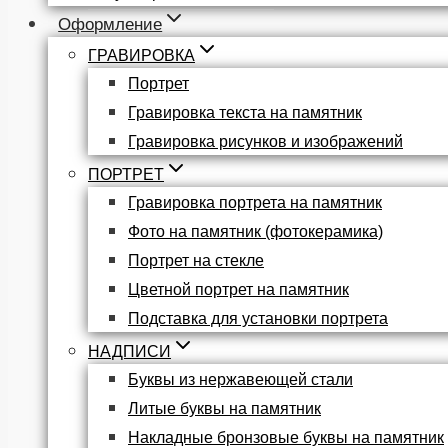
Оформление
ГРАВИРОВКА
Портрет
Гравировка текста на памятник
Гравировка рисунков и изображений
ПОРТРЕТ
Гравировка портрета на памятник
Фото на памятник (фотокерамика)
Портрет на стекле
Цветной портрет на памятник
Подставка для установки портрета
НАДПИСИ
Буквы из нержавеющей стали
Литые буквы на памятник
Накладные бронзовые буквы на памятник