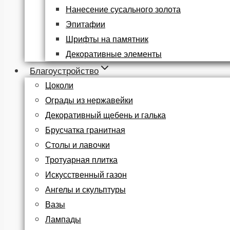
Нанесение сусального золота
Эпитафии
Шрифты на памятник
Декоративные элементы
Благоустройство
Цоколи
Ограды из нержавейки
Декоративный щебень и галька
Брусчатка гранитная
Столы и лавочки
Тротуарная плитка
Искусственный газон
Ангелы и скульптуры
Вазы
Лампады