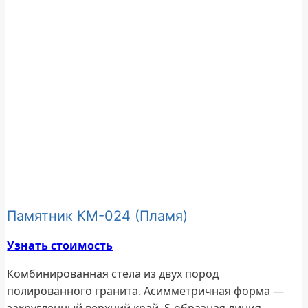
Памятник КМ-024 (Пламя)
Узнать стоимость
Комбинированная стела из двух пород
полированного гранита. Асимметричная форма —
закругленный верхний край, S-образная линия