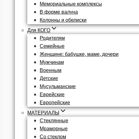
Мемориальные комплексы
В форме валуна
Колонны и обелиски
Для КОГО
Родителям
Семейные
Женщине: бабушке, маме, дочери
Мужчинам
Военным
Детские
Мусульманские
Еврейские
Европейские
МАТЕРИАЛЫ
Стеклянные
Мраморные
Со стеклом