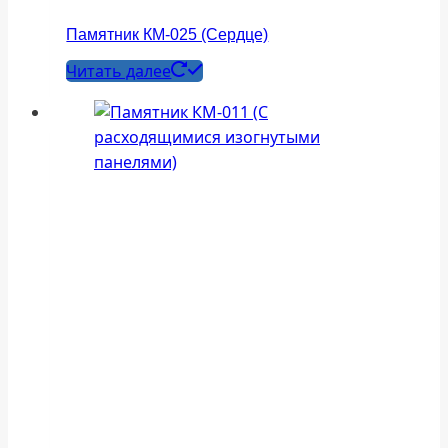
Памятник КМ-025 (Сердце)
Читать далее