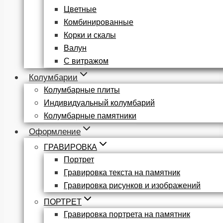
Цветные
Комбинированные
Корки и скалы
Валун
С витражом
Колумбарии
Колумбарные плиты
Индивидуальный колумбарий
Колумбарные памятники
Оформление
ГРАВИРОВКА
Портрет
Гравировка текста на памятник
Гравировка рисунков и изображений
ПОРТРЕТ
Гравировка портрета на памятник