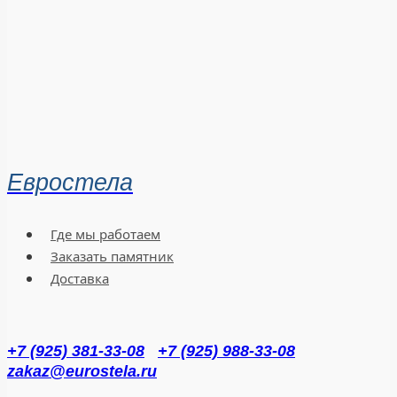
Евростела
Где мы работаем
Заказать памятник
Доставка
+7 (925) 381-33-08
+7 (925) 988-33-08
zakaz@eurostela.ru