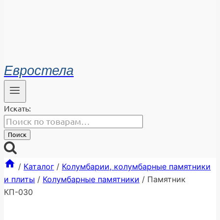
Евростела
Искать:
Поиск
/
Каталог
/
Колумбарии, колумбарные памятники
и плиты
/
Колумбарные памятники
/
Памятник
КП-030