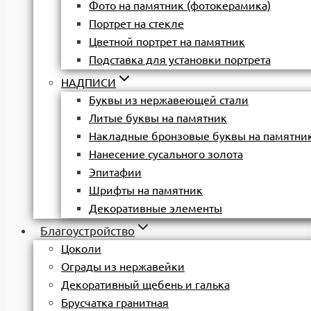
Фото на памятник (фотокерамика)
Портрет на стекле
Цветной портрет на памятник
Подставка для установки портрета
НАДПИСИ
Буквы из нержавеющей стали
Литые буквы на памятник
Накладные бронзовые буквы на памятни
Нанесение сусального золота
Эпитафии
Шрифты на памятник
Декоративные элементы
Благоустройство
Цоколи
Ограды из нержавейки
Декоративный щебень и галька
Брусчатка гранитная