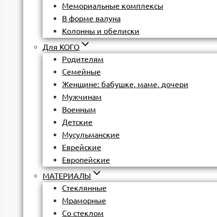
Мемориальные комплексы
В форме валуна
Колонны и обелиски
Для КОГО
Родителям
Семейные
Женщине: бабушке, маме, дочери
Мужчинам
Военным
Детские
Мусульманские
Еврейские
Европейские
МАТЕРИАЛЫ
Стеклянные
Мраморные
Со стеклом