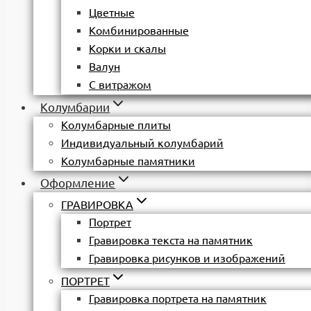
Цветные
Комбинированные
Корки и скалы
Валун
С витражом
Колумбарии
Колумбарные плиты
Индивидуальный колумбарий
Колумбарные памятники
Оформление
ГРАВИРОВКА
Портрет
Гравировка текста на памятник
Гравировка рисунков и изображений
ПОРТРЕТ
Гравировка портрета на памятник