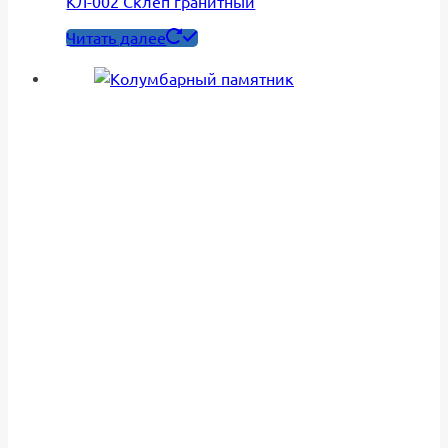
КЛ-002 Склеп гранитный
Читать далее