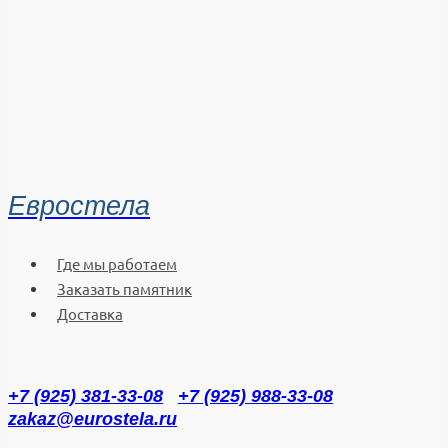
Евростела
Где мы работаем
Заказать памятник
Доставка
+7 (925) 381-33-08
+7 (925) 988-33-08
zakaz@eurostela.ru