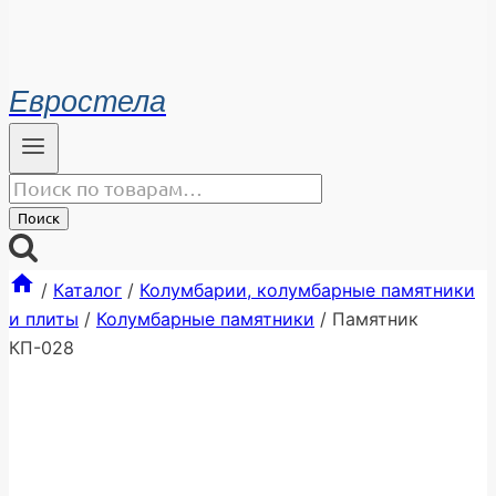
Евростела
Искать:
Поиск
/
Каталог
/
Колумбарии, колумбарные памятники
и плиты
/
Колумбарные памятники
/
Памятник
КП-028