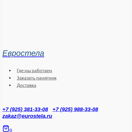
Евростела
Где мы работаем
Заказать памятник
Доставка
+7 (925) 381-33-08
+7 (925) 988-33-08
zakaz@eurostela.ru
0