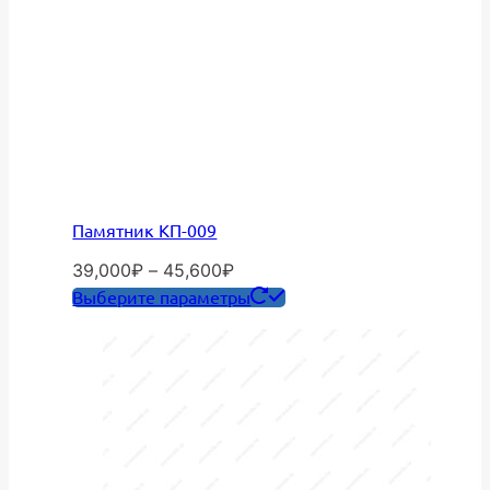
Памятник КП-009
Диапазон
39,000
₽
–
45,600
₽
цен:
Этот
Выберите параметры
39,000₽
товар
–
имеет
45,600₽
несколько
вариаций.
Опции
можно
выбрать