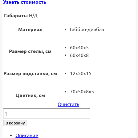
Узнать стоимость
Габариты
Н/Д
Материал
Габбро-диабаз
60x40x5
Размер стелы, см
60x40x8
Размер подставки, см
12x50x15
70х50х8х5
Цветник, см
Очистить
Количество
товара
В корзину
Памятник
КП-028
Описание