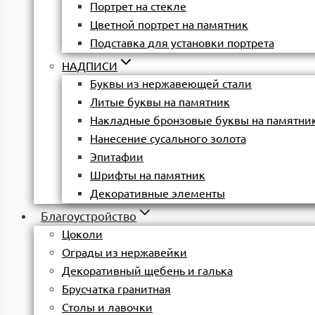
Портрет на стекле
Цветной портрет на памятник
Подставка для установки портрета
НАДПИСИ
Буквы из нержавеющей стали
Литые буквы на памятник
Накладные бронзовые буквы на памятни
Нанесение сусального золота
Эпитафии
Шрифты на памятник
Декоративные элементы
Благоустройство
Цоколи
Ограды из нержавейки
Декоративный щебень и галька
Брусчатка гранитная
Столы и лавочки