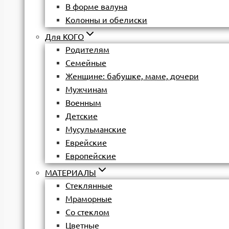
В форме валуна
Колонны и обелиски
Для КОГО
Родителям
Семейные
Женщине: бабушке, маме, дочери
Мужчинам
Военным
Детские
Мусульманские
Еврейские
Европейские
МАТЕРИАЛЫ
Стеклянные
Мраморные
Со стеклом
Цветные