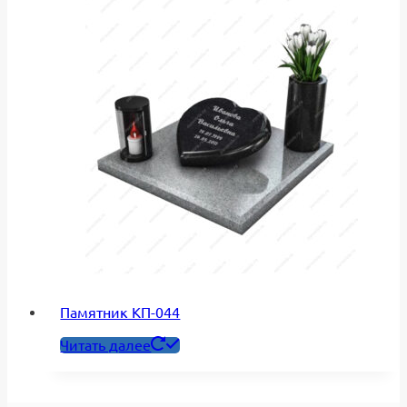
на
странице
товара.
Памятник КП-044
Читать далее