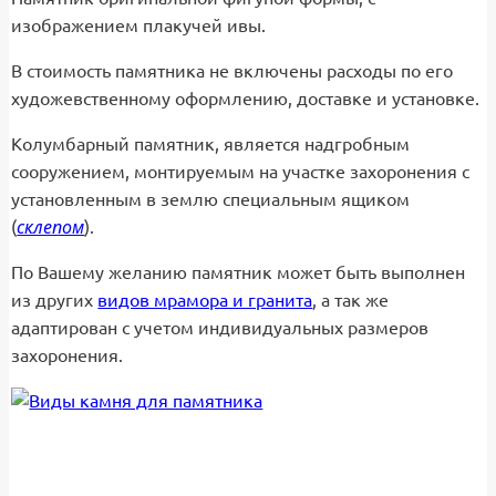
53,500₽
изображением плакучей ивы.
–
58,500₽
В стоимость памятника не включены расходы по его
художевственному оформлению, доставке и установке.
Колумбарный памятник, является надгробным
сооружением, монтируемым на участке захоронения с
установленным в землю специальным ящиком
склепом
(
).
По Вашему желанию памятник может быть выполнен
из других
видов мрамора и гранита
, а так же
адаптирован с учетом индивидуальных размеров
захоронения.