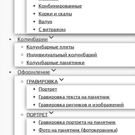
Комбинированные
Корки и скалы
Валун
С витражом
Колумбарии
Колумбарные плиты
Индивидуальный колумбарий
Колумбарные памятники
Оформление
ГРАВИРОВКА
Портрет
Гравировка текста на памятник
Гравировка рисунков и изображений
ПОРТРЕТ
Гравировка портрета на памятник
Фото на памятник (фотокерамика)