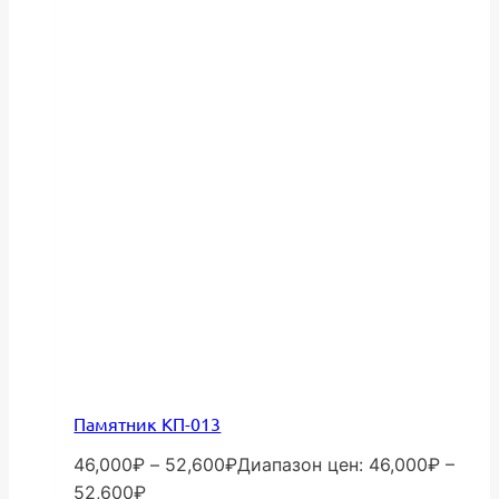
Памятник КП-013
46,000
₽
–
52,600
₽
Диапазон цен: 46,000₽ –
52,600₽