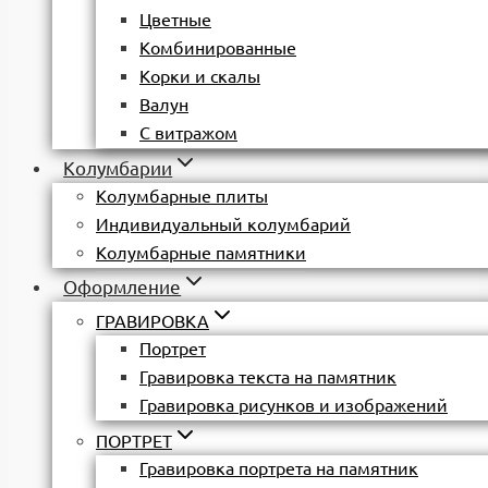
Цветные
Комбинированные
Корки и скалы
Валун
С витражом
Колумбарии
Колумбарные плиты
Индивидуальный колумбарий
Колумбарные памятники
Оформление
ГРАВИРОВКА
Портрет
Гравировка текста на памятник
Гравировка рисунков и изображений
ПОРТРЕТ
Гравировка портрета на памятник