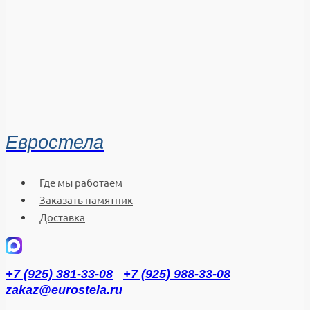
Евростела
Где мы работаем
Заказать памятник
Доставка
+7 (925) 381-33-08
+7 (925) 988-33-08
zakaz@eurostela.ru