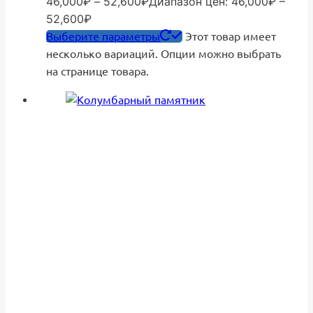
46,000
₽
–
52,600
₽
Диапазон цен: 46,000₽ –
52,600₽
Выберите параметры
Этот товар имеет
несколько вариаций. Опции можно выбрать
на странице товара.