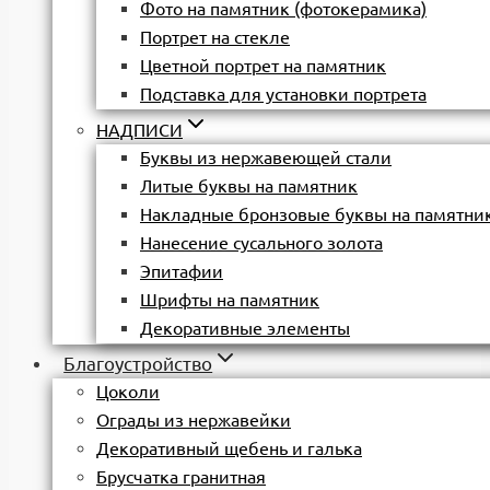
Фото на памятник (фотокерамика)
Портрет на стекле
Цветной портрет на памятник
Подставка для установки портрета
НАДПИСИ
Буквы из нержавеющей стали
Литые буквы на памятник
Накладные бронзовые буквы на памятни
Нанесение сусального золота
Эпитафии
Шрифты на памятник
Декоративные элементы
Благоустройство
Цоколи
Ограды из нержавейки
Декоративный щебень и галька
Брусчатка гранитная