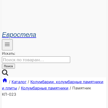
Евростела
Искать:
Поиск
/
Каталог
/
Колумбарии, колумбарные памятники
и плиты
/
Колумбарные памятники
/
Памятник
КП-023