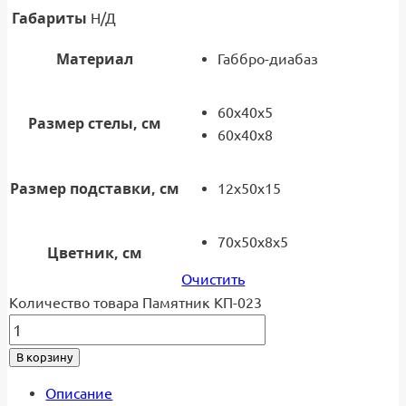
Габариты
Н/Д
Материал
Габбро-диабаз
60x40x5
Размер стелы, см
60x40x8
Размер подставки, см
12x50x15
70х50х8х5
Цветник, см
Очистить
Количество товара Памятник КП-023
В корзину
Описание