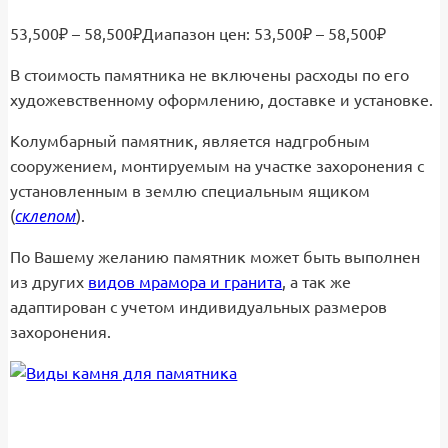
53,500
₽
–
58,500
₽
Диапазон цен: 53,500₽ – 58,500₽
В стоимость памятника не включены расходы по его
художевственному оформлению, доставке и установке.
Колумбарный памятник, является надгробным
сооружением, монтируемым на участке захоронения с
установленным в землю специальным ящиком
склепом
(
).
По Вашему желанию памятник может быть выполнен
из других
видов мрамора и гранита
, а так же
адаптирован с учетом индивидуальных размеров
захоронения.