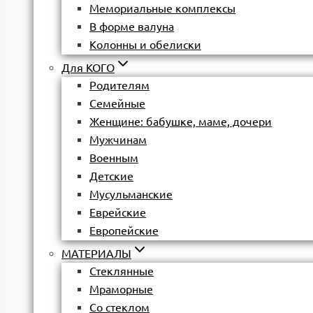
Мемориальные комплексы
В форме валуна
Колонны и обелиски
Для КОГО
Родителям
Семейные
Женщине: бабушке, маме, дочери
Мужчинам
Военным
Детские
Мусульманские
Еврейские
Европейские
МАТЕРИАЛЫ
Стеклянные
Мраморные
Со стеклом