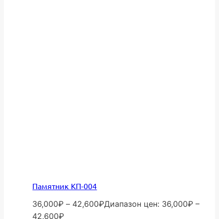
Памятник КП-004
36,000
₽
–
42,600
₽
Диапазон цен: 36,000₽ –
42,600₽