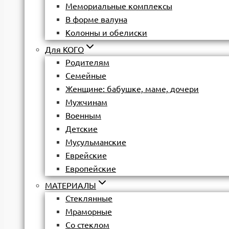
Мемориальные комплексы
В форме валуна
Колонны и обелиски
Для КОГО
Родителям
Семейные
Женщине: бабушке, маме, дочери
Мужчинам
Военным
Детские
Мусульманские
Еврейские
Европейские
МАТЕРИАЛЫ
Стеклянные
Мраморные
Со стеклом