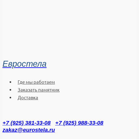
Евростела
Где мы работаем
Заказать памятник
Доставка
+7 (925) 381-33-08
+7 (925) 988-33-08
zakaz@eurostela.ru