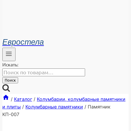
Евростела
Искать:
Поиск
/
Каталог
/
Колумбарии, колумбарные памятники
и плиты
/
Колумбарные памятники
/
Памятник
КП-007