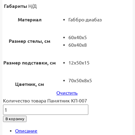
Габариты
Н/Д
Материал
Габбро-диабаз
60x40x5
Размер стелы, см
60x40x8
Размер подставки, см
12x50x15
70х50х8х5
Цветник, см
Очистить
Количество товара Памятник КП-007
В корзину
Описание