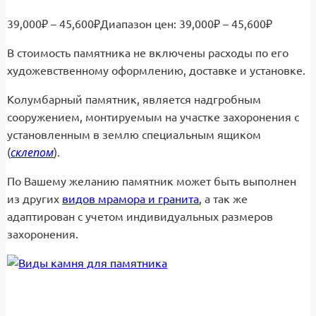
39,000
₽
–
45,600
₽
Диапазон цен: 39,000₽ – 45,600₽
В стоимость памятника не включены расходы по его
художевственному оформлению, доставке и установке.
Колумбарный памятник, является надгробным
сооружением, монтируемым на участке захоронения с
установленным в землю специальным ящиком
склепом
(
).
По Вашему желанию памятник может быть выполнен
из других
видов мрамора и гранита
, а так же
адаптирован с учетом индивидуальных размеров
захоронения.