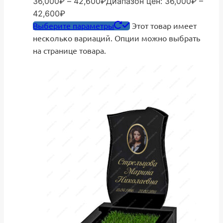
36,000
₽
–
42,600
₽
Диапазон цен: 36,000₽ –
42,600₽
Выберите параметры
Этот товар имеет
несколько вариаций. Опции можно выбрать
на странице товара.