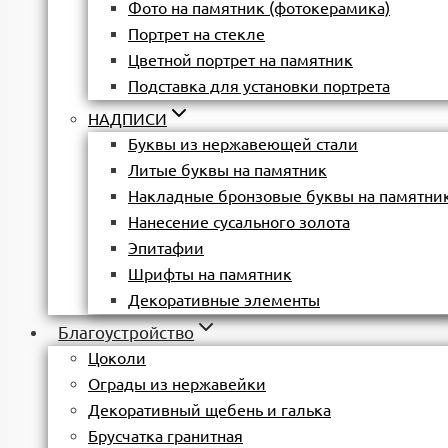
Фото на памятник (фотокерамика)
Портрет на стекле
Цветной портрет на памятник
Подставка для установки портрета
НАДПИСИ
Буквы из нержавеющей стали
Литые буквы на памятник
Накладные бронзовые буквы на памятни
Нанесение сусального золота
Эпитафии
Шрифты на памятник
Декоративные элементы
Благоустройство
Цоколи
Ограды из нержавейки
Декоративный щебень и галька
Брусчатка гранитная