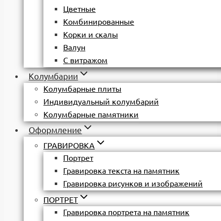
Цветные
Комбинированные
Корки и скалы
Валун
С витражом
Колумбарии
Колумбарные плиты
Индивидуальный колумбарий
Колумбарные памятники
Оформление
ГРАВИРОВКА
Портрет
Гравировка текста на памятник
Гравировка рисунков и изображений
ПОРТРЕТ
Гравировка портрета на памятник