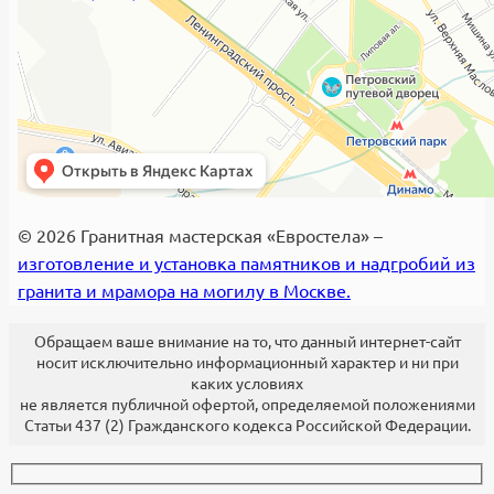
© 2026 Гранитная мастерская «Евростела» –
изготовление и установка памятников и надгробий из
гранита и мрамора на могилу в Москве.
Обращаем ваше внимание на то, что данный интернет-сайт
носит исключительно информационный характер и ни при
каких условиях
не является публичной офертой, определяемой положениями
Статьи 437 (2) Гражданского кодекса Российской Федерации.