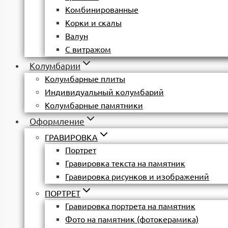
Комбинированные
Корки и скалы
Валун
С витражом
Колумбарии
Колумбарные плиты
Индивидуальный колумбарий
Колумбарные памятники
Оформление
ГРАВИРОВКА
Портрет
Гравировка текста на памятник
Гравировка рисунков и изображений
ПОРТРЕТ
Гравировка портрета на памятник
Фото на памятник (фотокерамика)