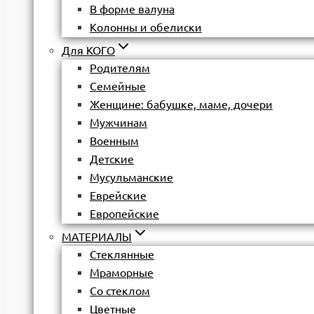
В форме валуна
Колонны и обелиски
Для КОГО
Родителям
Семейные
Женщине: бабушке, маме, дочери
Мужчинам
Военным
Детские
Мусульманские
Еврейские
Европейские
МАТЕРИАЛЫ
Стеклянные
Мраморные
Со стеклом
Цветные