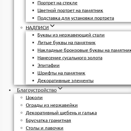
Портрет на стекле
Цветной портрет на памятник
Подставка для установки портрета
НАДПИСИ
Буквы из нержавеющей стали
Литые буквы на памятник
Накладные бронзовые буквы на памятни
Нанесение сусального золота
Эпитафии
Шрифты на памятник
Декоративные элементы
Благоустройство
Цоколи
Ограды из нержавейки
Декоративный щебень и галька
Брусчатка гранитная
Столы и лавочки