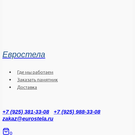
Евростела
Где мы работаем
Заказать памятник
Доставка
+7 (925) 381-33-08
+7 (925) 988-33-08
zakaz@eurostela.ru
0