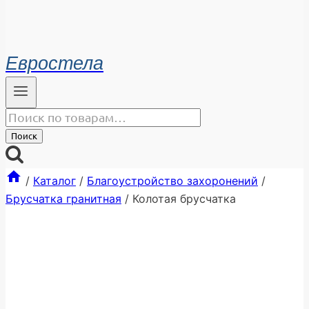
Евростела
Искать:
Поиск
/
Каталог
/
Благоустройство захоронений
/
Брусчатка гранитная
/
Колотая брусчатка