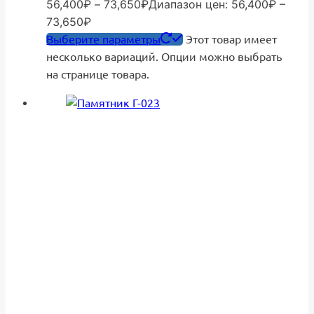
56,400
₽
–
73,650
₽
Диапазон цен: 56,400₽ –
73,650₽
Выберите параметры
Этот товар имеет
несколько вариаций. Опции можно выбрать
на странице товара.