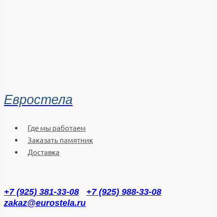
Евростела
Где мы работаем
Заказать памятник
Доставка
+7 (925) 381-33-08
+7 (925) 988-33-08
zakaz@eurostela.ru