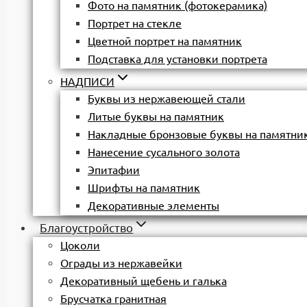
Фото на памятник (фотокерамика)
Портрет на стекле
Цветной портрет на памятник
Подставка для установки портрета
НАДПИСИ
Буквы из нержавеющей стали
Литые буквы на памятник
Накладные бронзовые буквы на памятни
Нанесение сусального золота
Эпитафии
Шрифты на памятник
Декоративные элементы
Благоустройство
Цоколи
Ограды из нержавейки
Декоративный щебень и галька
Брусчатка гранитная