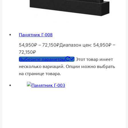
Памятник Г-008
54,950
₽
–
72,150
₽
Диапазон цен: 54,950₽ –
72,150₽
Выберите параметры
Этот товар имеет
несколько вариаций. Опции можно выбрать
на странице товара.