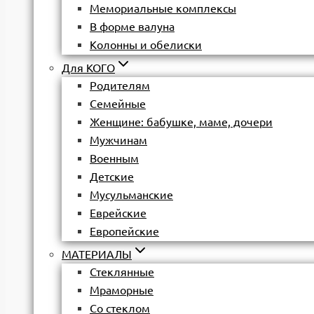
Мемориальные комплексы
В форме валуна
Колонны и обелиски
Для КОГО
Родителям
Семейные
Женщине: бабушке, маме, дочери
Мужчинам
Военным
Детские
Мусульманские
Еврейские
Европейские
МАТЕРИАЛЫ
Стеклянные
Мраморные
Со стеклом