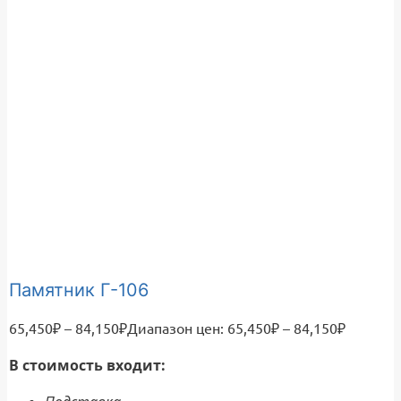
Памятник Г-106
65,450
₽
–
84,150
₽
Диапазон цен: 65,450₽ – 84,150₽
В стоимость входит: