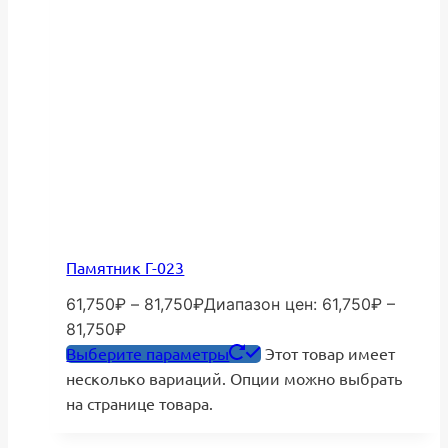
Памятник Г-023
61,750
₽
–
81,750
₽
Диапазон цен: 61,750₽ –
81,750₽
Выберите параметры
Этот товар имеет
несколько вариаций. Опции можно выбрать
на странице товара.