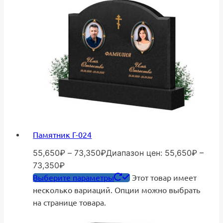
Памятник Г-024
55,650
₽
–
73,350
₽
Диапазон цен: 55,650₽ –
73,350₽
Выберите параметры
Этот товар имеет
несколько вариаций. Опции можно выбрать
на странице товара.