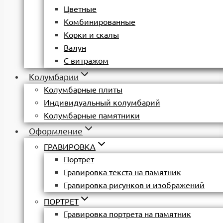
Цветные
Комбинированные
Корки и скалы
Валун
С витражом
Колумбарии
Колумбарные плиты
Индивидуальный колумбарий
Колумбарные памятники
Оформление
ГРАВИРОВКА
Портрет
Гравировка текста на памятник
Гравировка рисунков и изображений
ПОРТРЕТ
Гравировка портрета на памятник