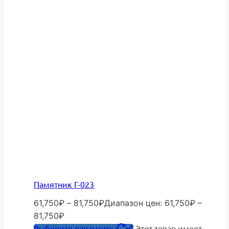
Памятник Г-023
61,750
₽
–
81,750
₽
Диапазон цен: 61,750₽ –
81,750₽
Выберите параметры
Этот товар имеет