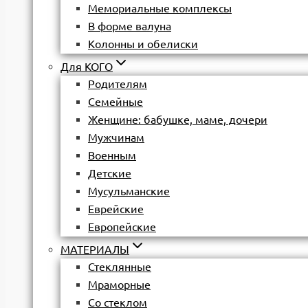
Мемориальные комплексы
В форме валуна
Колонны и обелиски
Для КОГО
Родителям
Семейные
Женщине: бабушке, маме, дочери
Мужчинам
Военным
Детские
Мусульманские
Еврейские
Европейские
МАТЕРИАЛЫ
Стеклянные
Мраморные
Со стеклом