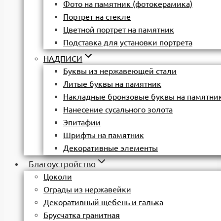
Фото на памятник (фотокерамика)
Портрет на стекле
Цветной портрет на памятник
Подставка для установки портрета
НАДПИСИ
Буквы из нержавеющей стали
Литые буквы на памятник
Накладные бронзовые буквы на памятни
Нанесение сусального золота
Эпитафии
Шрифты на памятник
Декоративные элементы
Благоустройство
Цоколи
Ограды из нержавейки
Декоративный щебень и галька
Брусчатка гранитная