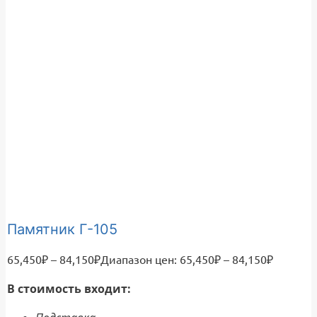
Памятник Г-105
65,450
₽
–
84,150
₽
Диапазон цен: 65,450₽ – 84,150₽
В стоимость входит: