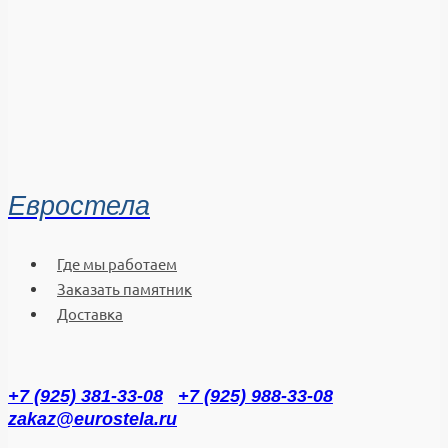
Евростела
Где мы работаем
Заказать памятник
Доставка
+7 (925) 381-33-08
+7 (925) 988-33-08
zakaz@eurostela.ru