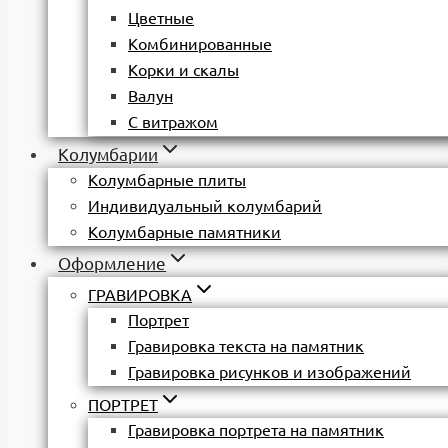
Цветные
Комбинированные
Корки и скалы
Валун
С витражом
Колумбарии
Колумбарные плиты
Индивидуальный колумбарий
Колумбарные памятники
Оформление
ГРАВИРОВКА
Портрет
Гравировка текста на памятник
Гравировка рисунков и изображений
ПОРТРЕТ
Гравировка портрета на памятник