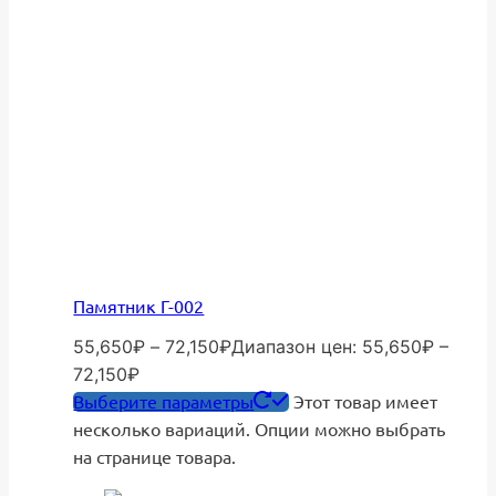
Памятник Г-002
55,650
₽
–
72,150
₽
Диапазон цен: 55,650₽ –
72,150₽
Выберите параметры
Этот товар имеет
несколько вариаций. Опции можно выбрать
на странице товара.