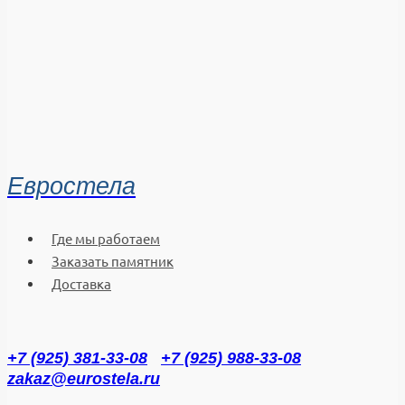
Евростела
Где мы работаем
Заказать памятник
Доставка
+7 (925) 381-33-08
+7 (925) 988-33-08
zakaz@eurostela.ru