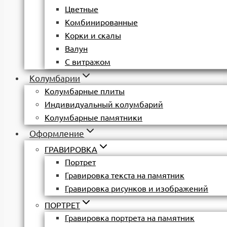
Цветные
Комбинированные
Корки и скалы
Валун
С витражом
Колумбарии
Колумбарные плиты
Индивидуальный колумбарий
Колумбарные памятники
Оформление
ГРАВИРОВКА
Портрет
Гравировка текста на памятник
Гравировка рисунков и изображений
ПОРТРЕТ
Гравировка портрета на памятник