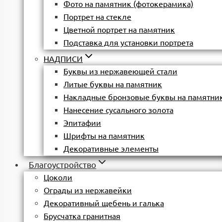
Фото на памятник (фотокерамика)
Портрет на стекле
Цветной портрет на памятник
Подставка для установки портрета
НАДПИСИ
Буквы из нержавеющей стали
Литые буквы на памятник
Накладные бронзовые буквы на памятни
Нанесение сусального золота
Эпитафии
Шрифты на памятник
Декоративные элементы
Благоустройство
Цоколи
Ограды из нержавейки
Декоративный щебень и галька
Брусчатка гранитная