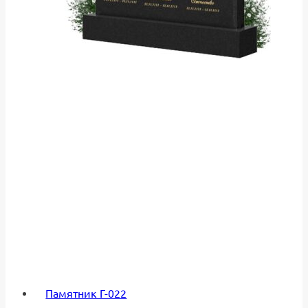
Памятник Г-022