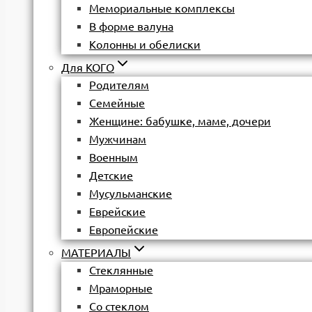
Мемориальные комплексы
В форме валуна
Колонны и обелиски
Для КОГО
Родителям
Семейные
Женщине: бабушке, маме, дочери
Мужчинам
Военным
Детские
Мусульманские
Еврейские
Европейские
МАТЕРИАЛЫ
Стеклянные
Мраморные
Со стеклом