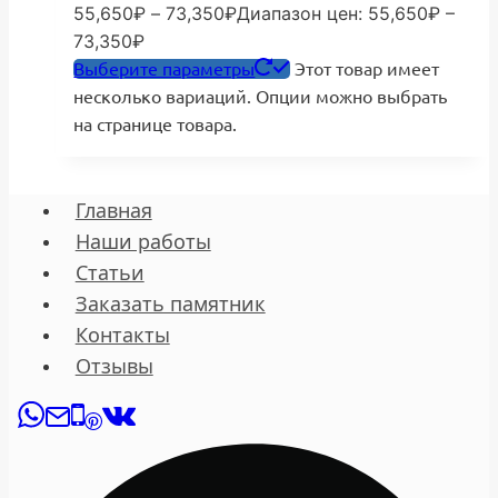
55,650
₽
–
73,350
₽
Диапазон цен: 55,650₽ –
73,350₽
Выберите параметры
Этот товар имеет
несколько вариаций. Опции можно выбрать
на странице товара.
Главная
Наши работы
Статьи
Заказать памятник
Контакты
Отзывы