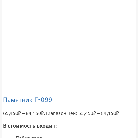
Памятник Г-099
65,450
₽
–
84,150
₽
Диапазон цен: 65,450₽ – 84,150₽
В стоимость входит: