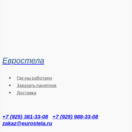
Евростела
Где мы работаем
Заказать памятник
Доставка
+7 (925) 381-33-08
+7 (925) 988-33-08
zakaz@eurostela.ru