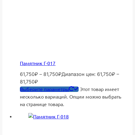
Памятник Г-017
61,750
₽
–
81,750
₽
Диапазон цен: 61,750₽ –
81,750₽
Выберите параметры
Этот товар имеет
несколько вариаций. Опции можно выбрать
на странице товара.