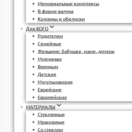
Мемориальные комплексы
В форме валуна
Колонны и обелиски
Для КОГО
Родителям
Семейные
Женщине: бабушке, маме, дочери
Мужчинам
Военным
Детские
Мусульманские
Еврейские
Европейские
МАТЕРИАЛЫ
Стеклянные
Мраморные
Со стеклом