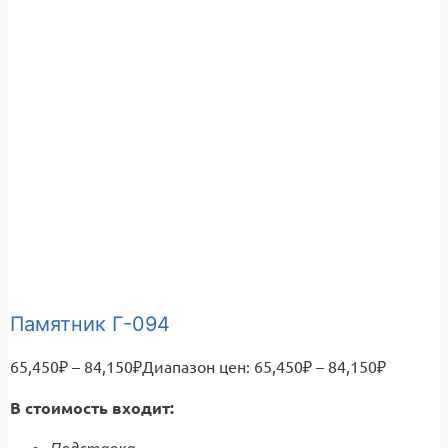
Памятник Г-094
65,450
₽
–
84,150
₽
Диапазон цен: 65,450₽ – 84,150₽
В стоимость входит: