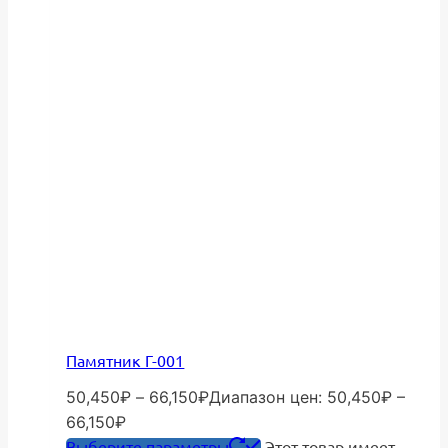
Памятник Г-001
50,450
₽
–
66,150
₽
Диапазон цен: 50,450₽ –
66,150₽
Выберите параметры
Этот товар имеет