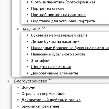
Фото на памятник (фотокерамика)
Портрет на стекле
Цветной портрет на памятник
Подставка для установки портрета
НАДПИСИ
Буквы из нержавеющей стали
Литые буквы на памятник
Накладные бронзовые буквы на памятни
Нанесение сусального золота
Эпитафии
Шрифты на памятник
Декоративные элементы
Благоустройство
Цоколи
Ограды из нержавейки
Декоративный щебень и галька
Брусчатка гранитная