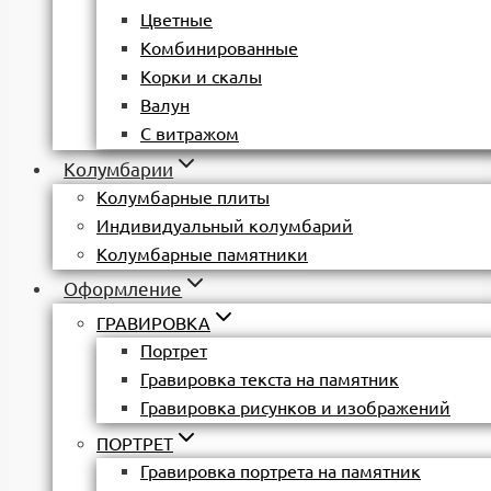
Цветные
Комбинированные
Корки и скалы
Валун
С витражом
Колумбарии
Колумбарные плиты
Индивидуальный колумбарий
Колумбарные памятники
Оформление
ГРАВИРОВКА
Портрет
Гравировка текста на памятник
Гравировка рисунков и изображений
ПОРТРЕТ
Гравировка портрета на памятник