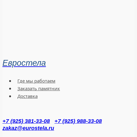
Евростела
Где мы работаем
Заказать памятник
Доставка
+7 (925) 381-33-08
+7 (925) 988-33-08
zakaz@eurostela.ru