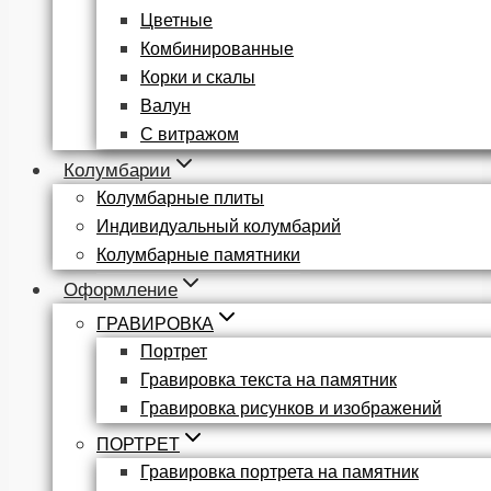
Цветные
Комбинированные
Корки и скалы
Валун
С витражом
Колумбарии
Колумбарные плиты
Индивидуальный колумбарий
Колумбарные памятники
Оформление
ГРАВИРОВКА
Портрет
Гравировка текста на памятник
Гравировка рисунков и изображений
ПОРТРЕТ
Гравировка портрета на памятник