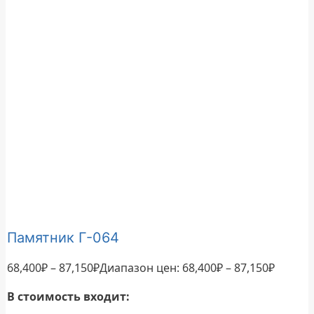
Памятник Г-064
68,400
₽
–
87,150
₽
Диапазон цен: 68,400₽ – 87,150₽
В стоимость входит: