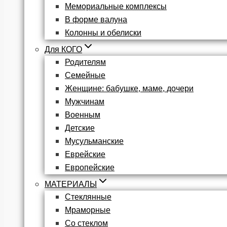
Мемориальные комплексы
В форме валуна
Колонны и обелиски
Для КОГО
Родителям
Семейные
Женщине: бабушке, маме, дочери
Мужчинам
Военным
Детские
Мусульманские
Еврейские
Европейские
МАТЕРИАЛЫ
Стеклянные
Мраморные
Со стеклом