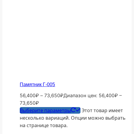
Памятник Г-005
56,400
₽
–
73,650
₽
Диапазон цен: 56,400₽ –
73,650₽
Выберите параметры
Этот товар имеет
несколько вариаций. Опции можно выбрать
на странице товара.