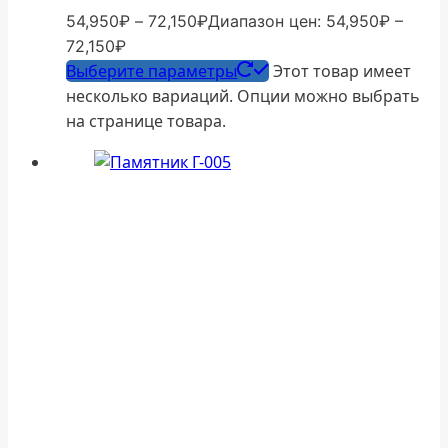
54,950
₽
–
72,150
₽
Диапазон цен: 54,950₽ –
72,150₽
Выберите параметры
Этот товар имеет
несколько вариаций. Опции можно выбрать
на странице товара.