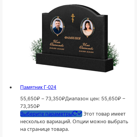
Памятник Г-024
55,650
₽
–
73,350
₽
Диапазон цен: 55,650₽ –
73,350₽
Выберите параметры
Этот товар имеет
несколько вариаций. Опции можно выбрать
на странице товара.