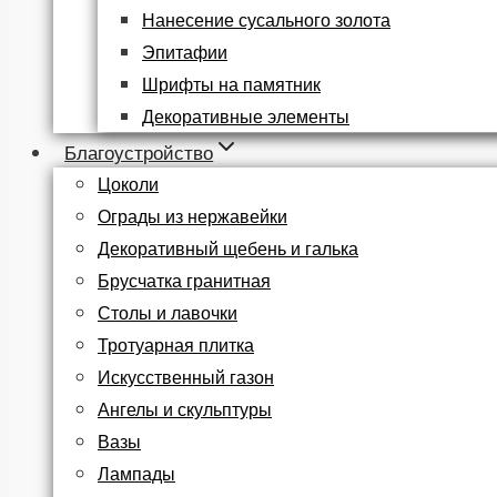
Нанесение сусального золота
Эпитафии
Шрифты на памятник
Декоративные элементы
Благоустройство
Цоколи
Ограды из нержавейки
Декоративный щебень и галька
Брусчатка гранитная
Столы и лавочки
Тротуарная плитка
Искусственный газон
Ангелы и скульптуры
Вазы
Лампады