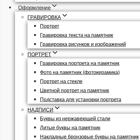
Оформление
ГРАВИРОВКА
Портрет
Гравировка текста на памятник
Гравировка рисунков и изображений
ПОРТРЕТ
Гравировка портрета на памятник
Фото на памятник (фотокерамика)
Портрет на стекле
Цветной портрет на памятник
Подставка для установки портрета
НАДПИСИ
Буквы из нержавеющей стали
Литые буквы на памятник
Накладные бронзовые буквы на памятник