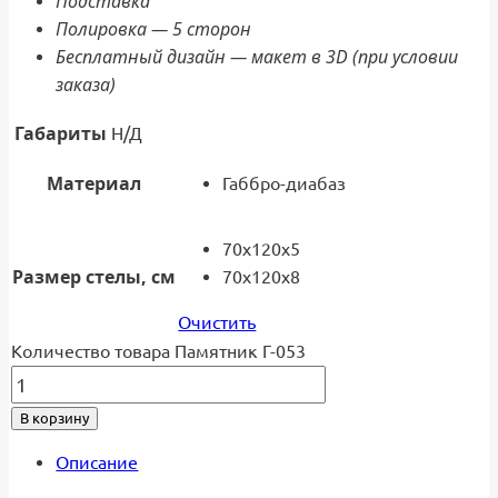
Подставка
Полировка — 5 сторон
Бесплатный дизайн — макет в 3D (при условии
заказа)
Габариты
Н/Д
Материал
Габбро-диабаз
70x120x5
Размер стелы, см
70x120x8
Очистить
Количество товара Памятник Г-053
В корзину
Описание