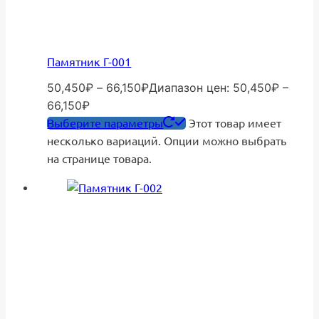
Памятник Г-001
50,450
₽
–
66,150
₽
Диапазон цен: 50,450₽ –
66,150₽
Выберите параметры
Этот товар имеет
несколько вариаций. Опции можно выбрать
на странице товара.