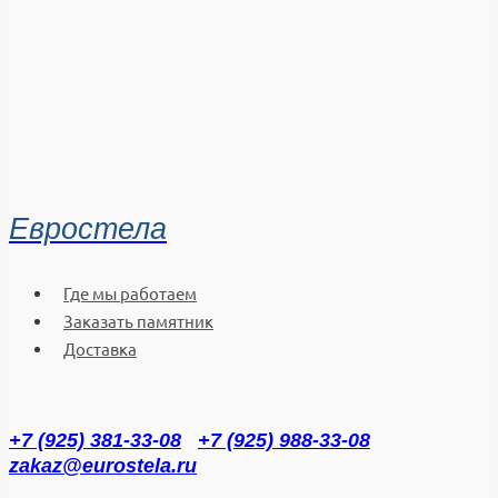
Евростела
Где мы работаем
Заказать памятник
Доставка
+7 (925) 381-33-08
+7 (925) 988-33-08
zakaz@eurostela.ru