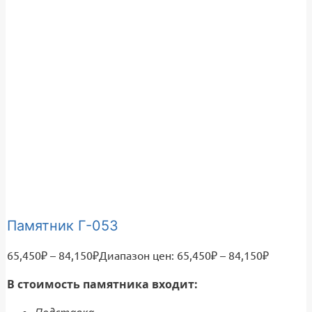
Памятник Г-053
65,450
₽
–
84,150
₽
Диапазон цен: 65,450₽ – 84,150₽
В стоимость памятника входит: