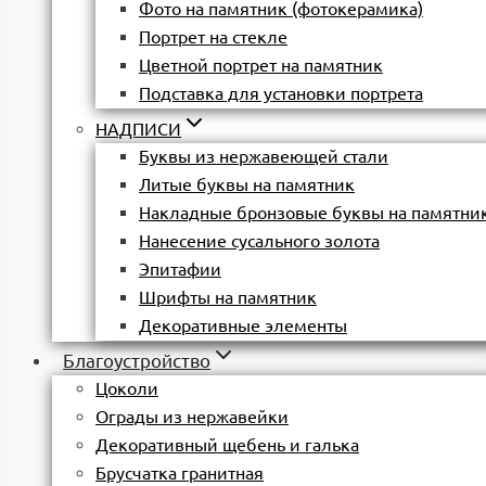
Фото на памятник (фотокерамика)
Портрет на стекле
Цветной портрет на памятник
Подставка для установки портрета
НАДПИСИ
Буквы из нержавеющей стали
Литые буквы на памятник
Накладные бронзовые буквы на памятни
Нанесение сусального золота
Эпитафии
Шрифты на памятник
Декоративные элементы
Благоустройство
Цоколи
Ограды из нержавейки
Декоративный щебень и галька
Брусчатка гранитная