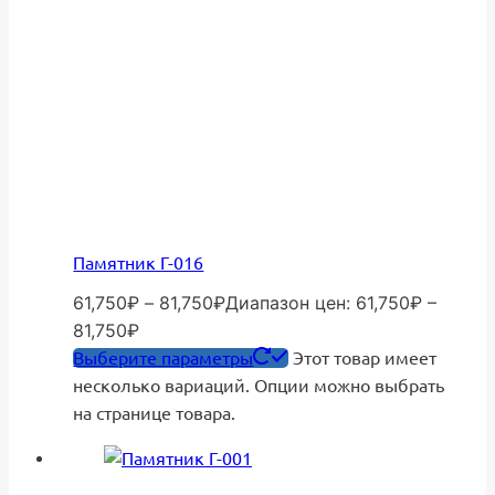
Памятник Г-016
61,750
₽
–
81,750
₽
Диапазон цен: 61,750₽ –
81,750₽
Выберите параметры
Этот товар имеет
несколько вариаций. Опции можно выбрать
на странице товара.