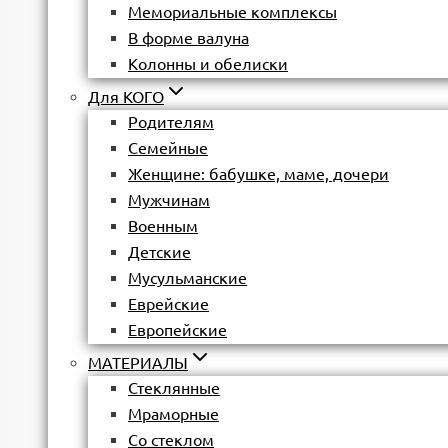
Мемориальные комплексы
В форме валуна
Колонны и обелиски
Для КОГО
Родителям
Семейные
Женщине: бабушке, маме, дочери
Мужчинам
Военным
Детские
Мусульманские
Еврейские
Европейские
МАТЕРИАЛЫ
Стеклянные
Мраморные
Со стеклом