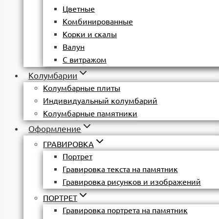
Цветные
Комбинированные
Корки и скалы
Валун
С витражом
Колумбарии
Колумбарные плиты
Индивидуальный колумбарий
Колумбарные памятники
Оформление
ГРАВИРОВКА
Портрет
Гравировка текста на памятник
Гравировка рисунков и изображений
ПОРТРЕТ
Гравировка портрета на памятник