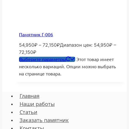
Памятник Г-006
54,950
₽
–
72,150
₽
Диапазон цен: 54,950₽ –
72,150₽
Выберите параметры
Этот товар имеет
несколько вариаций. Опции можно выбрать
на странице товара.
Главная
Наши работы
Статьи
Заказать памятник
Контакты