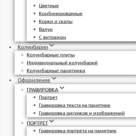
Цветные
Комбинированные
Корки и скалы
Валун
С витражом
Колумбарии
Колумбарные плиты
Индивидуальный колумбарий
Колумбарные памятники
Оформление
ГРАВИРОВКА
Портрет
Гравировка текста на памятник
Гравировка рисунков и изображений
ПОРТРЕТ
Гравировка портрета на памятник