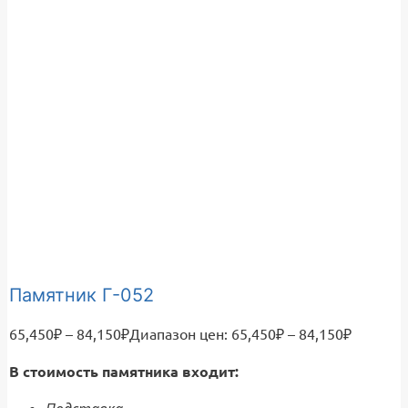
Памятник Г-052
65,450
₽
–
84,150
₽
Диапазон цен: 65,450₽ – 84,150₽
В стоимость памятника входит: