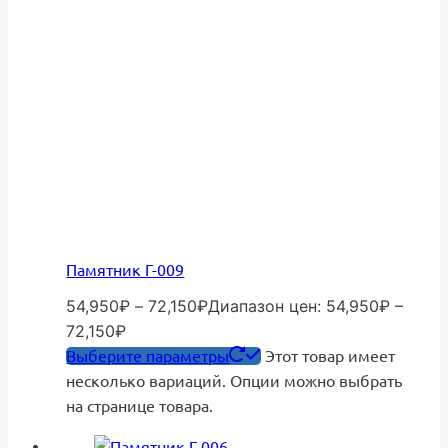
Памятник Г-009
54,950
₽
–
72,150
₽
Диапазон цен: 54,950₽ –
72,150₽
Выберите параметры
Этот товар имеет
несколько вариаций. Опции можно выбрать
на странице товара.