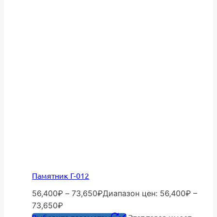
Памятник Г-012
56,400
₽
–
73,650
₽
Диапазон цен: 56,400₽ –
73,650₽