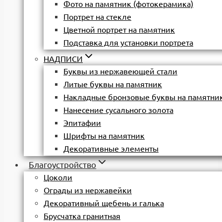
Фото на памятник (фотокерамика)
Портрет на стекле
Цветной портрет на памятник
Подставка для установки портрета
НАДПИСИ
Буквы из нержавеющей стали
Литые буквы на памятник
Накладные бронзовые буквы на памятни
Нанесение сусального золота
Эпитафии
Шрифты на памятник
Декоративные элементы
Благоустройство
Цоколи
Ограды из нержавейки
Декоративный щебень и галька
Брусчатка гранитная