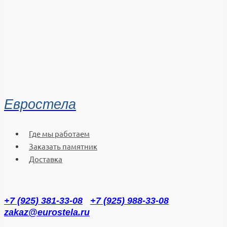
Евростела
Где мы работаем
Заказать памятник
Доставка
+7 (925) 381-33-08
+7 (925) 988-33-08
zakaz@eurostela.ru