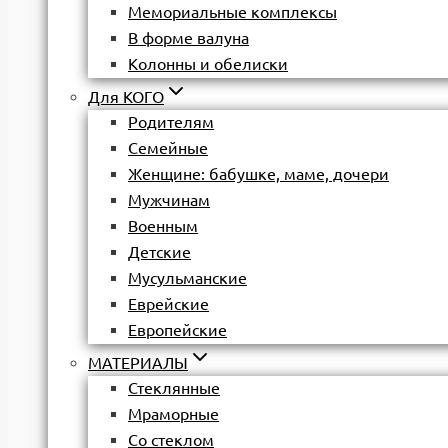
Мемориальные комплексы
В форме валуна
Колонны и обелиски
Для КОГО
Родителям
Семейные
Женщине: бабушке, маме, дочери
Мужчинам
Военным
Детские
Мусульманские
Еврейские
Европейские
МАТЕРИАЛЫ
Стеклянные
Мраморные
Со стеклом