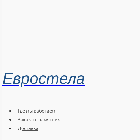
Евростела
Где мы работаем
Заказать памятник
Доставка