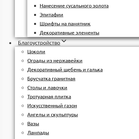
Нанесение сусального золота
Эпитафии
Шрифты на памятник
Декоративные элементы
Благоустройство
Цоколи
Ограды из нержавейки
Декоративный щебень и галька
Брусчатка гранитная
Столы и лавочки
Тротуарная плитка
Искусственный газон
Ангелы и скульптуры
Вазы
Лампады