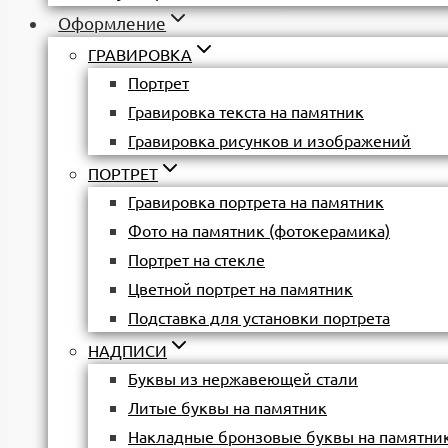
Оформление
ГРАВИРОВКА
Портрет
Гравировка текста на памятник
Гравировка рисунков и изображений
ПОРТРЕТ
Гравировка портрета на памятник
Фото на памятник (фотокерамика)
Портрет на стекле
Цветной портрет на памятник
Подставка для установки портрета
НАДПИСИ
Буквы из нержавеющей стали
Литые буквы на памятник
Накладные бронзовые буквы на памятни