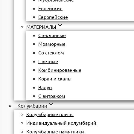
Еврейские
Европейские
МАТЕРИАЛЫ
Стеклянные
Мраморные
Со стеклом
Цветные
Комбинированные
Корки и скалы
Валун
С витражом
Колумбарии
Колумбарные плиты
Индивидуальный колумбарий
Колумбарные памятники