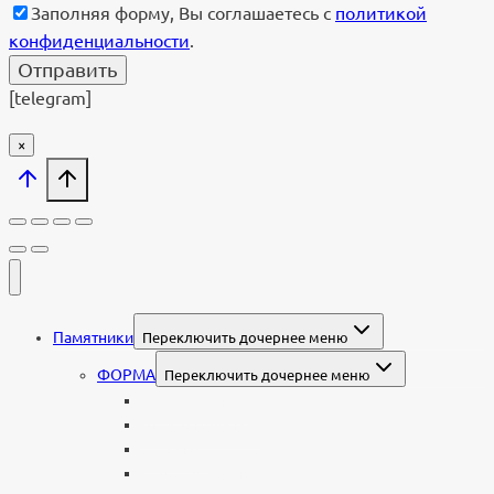
Заполняя форму, Вы соглашаетесь с
политикой
конфиденциальности
.
[telegram]
×
Памятники
Переключить дочернее меню
ФОРМА
Переключить дочернее меню
Вертикальные
Горизонтальные
Двойные
С портретом на стекле