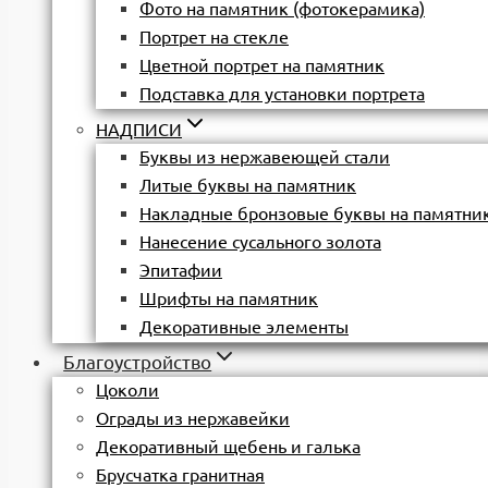
Фото на памятник (фотокерамика)
Портрет на стекле
Цветной портрет на памятник
Подставка для установки портрета
НАДПИСИ
Буквы из нержавеющей стали
Литые буквы на памятник
Накладные бронзовые буквы на памятни
Нанесение сусального золота
Эпитафии
Шрифты на памятник
Декоративные элементы
Благоустройство
Цоколи
Ограды из нержавейки
Декоративный щебень и галька
Брусчатка гранитная