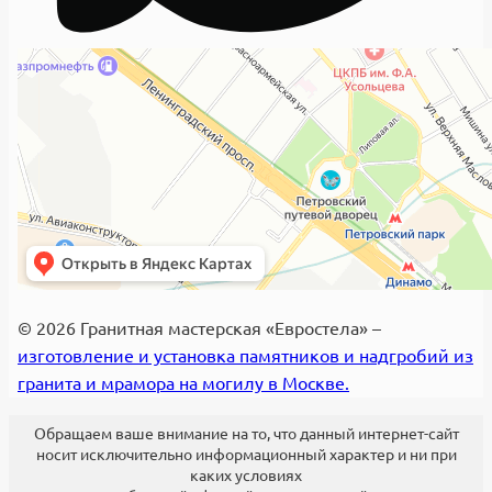
© 2026 Гранитная мастерская «Евростела» –
изготовление и установка памятников и надгробий из
гранита и мрамора на могилу в Москве.
Обращаем ваше внимание на то, что данный интернет-сайт
носит исключительно информационный характер и ни при
каких условиях