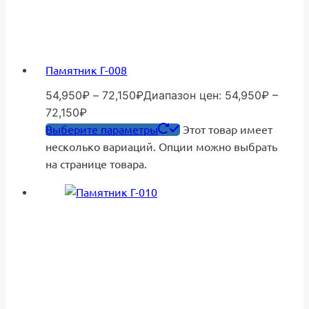
Памятник Г-008
54,950
₽
–
72,150
₽
Диапазон цен: 54,950₽ –
72,150₽
Выберите параметры
Этот товар имеет
несколько вариаций. Опции можно выбрать
на странице товара.