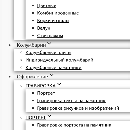
Цветные
Комбинированные
Корки и скалы
Валун
С витражом
Колумбарии
Колумбарные плиты
Индивидуальный колумбарий
Колумбарные памятники
Оформление
ГРАВИРОВКА
Портрет
Гравировка текста на памятник
Гравировка рисунков и изображений
ПОРТРЕТ
Гравировка портрета на памятник