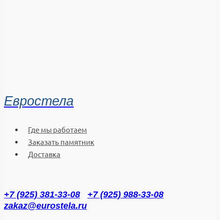
Евростела
Где мы работаем
Заказать памятник
Доставка
+7 (925) 381-33-08
+7 (925) 988-33-08
zakaz@eurostela.ru