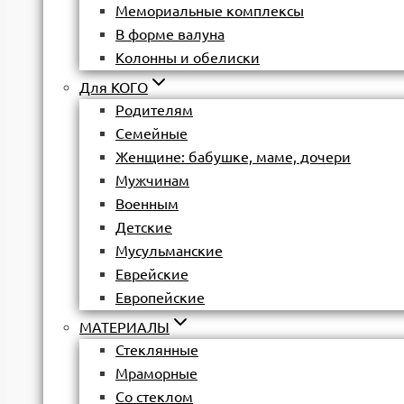
Мемориальные комплексы
В форме валуна
Колонны и обелиски
Для КОГО
Родителям
Семейные
Женщине: бабушке, маме, дочери
Мужчинам
Военным
Детские
Мусульманские
Еврейские
Европейские
МАТЕРИАЛЫ
Стеклянные
Мраморные
Со стеклом