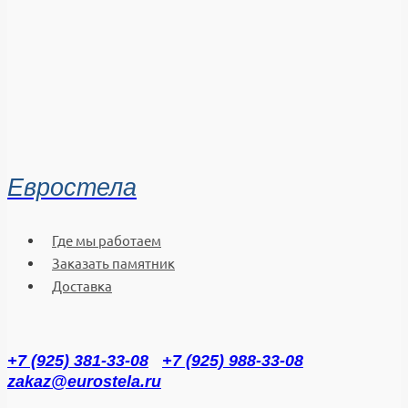
Евростела
Где мы работаем
Заказать памятник
Доставка
+7 (925) 381-33-08
+7 (925) 988-33-08
zakaz@eurostela.ru