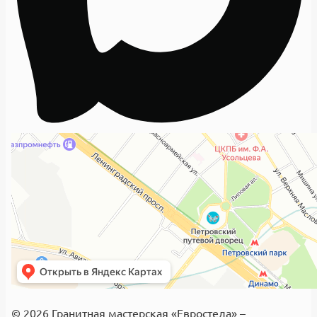
© 2026 Гранитная мастерская «Евростела» –