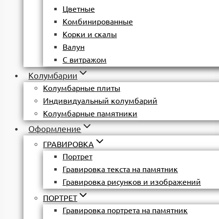
Цветные
Комбинированные
Корки и скалы
Валун
С витражом
Колумбарии
Колумбарные плиты
Индивидуальный колумбарий
Колумбарные памятники
Оформление
ГРАВИРОВКА
Портрет
Гравировка текста на памятник
Гравировка рисунков и изображений
ПОРТРЕТ
Гравировка портрета на памятник