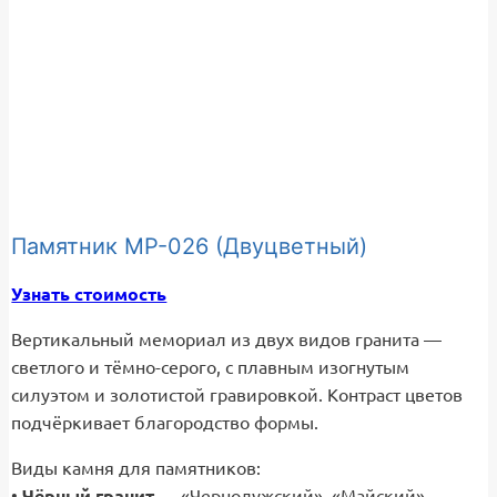
Памятник МР-026 (Двуцветный)
Узнать стоимость
Вертикальный мемориал из двух видов гранита —
светлого и тёмно-серого, с плавным изогнутым
силуэтом и золотистой гравировкой. Контраст цветов
подчёркивает благородство формы.
Виды камня для памятников:
•
Чёрный гранит
— «Чернолужский», «Майский»