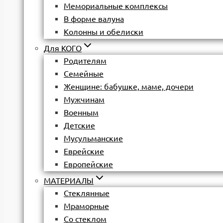
Мемориальные комплексы
В форме валуна
Колонны и обелиски
Для КОГО
Родителям
Семейные
Женщине: бабушке, маме, дочери
Мужчинам
Военным
Детские
Мусульманские
Еврейские
Европейские
МАТЕРИАЛЫ
Стеклянные
Мраморные
Со стеклом