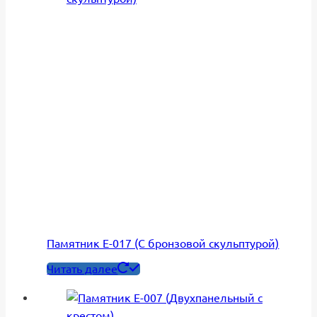
Памятник Е-017 (С бронзовой скульптурой)
Читать далее