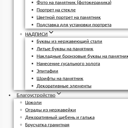
Фото на памятник (фотокерамика)
Портрет на стекле
Цветной портрет на памятник
Подставка для установки портрета
НАДПИСИ
Буквы из нержавеющей стали
Литые буквы на памятник
Накладные бронзовые буквы на памятни
Нанесение сусального золота
Эпитафии
Шрифты на памятник
Декоративные элементы
Благоустройство
Цоколи
Ограды из нержавейки
Декоративный щебень и галька
Брусчатка гранитная