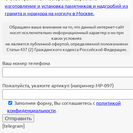
изготовление и установка памятников и надгробий из
гранита и мрамора на могилу в Москве.
Обращаем ваше внимание на то, что данный интернет-сайт
носит исключительно информационный характер и ни при
каких условиях
не является публичной офертой, определяемой положениями
Статьи 437 (2) Гражданского кодекса Российской Федерации.
Ваш номер телефона
Пожалуйста, укажите артикул (например МР-097)
Заполняя форму, Вы соглашаетесь с
политикой
конфиденциальности
.
[telegram]