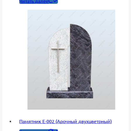
Читать далее
Памятник Е-002 (Арочный двухцветрный)