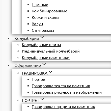
Цветные
Комбинированные
Корки и скалы
Валун
С витражом
Колумбарии
Колумбарные плиты
Индивидуальный колумбарий
Колумбарные памятники
Оформление
ГРАВИРОВКА
Портрет
Гравировка текста на памятник
Гравировка рисунков и изображений
ПОРТРЕТ
Гравировка портрета на памятник