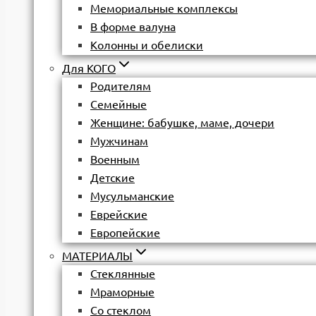
Мемориальные комплексы
В форме валуна
Колонны и обелиски
Для КОГО
Родителям
Семейные
Женщине: бабушке, маме, дочери
Мужчинам
Военным
Детские
Мусульманские
Еврейские
Европейские
МАТЕРИАЛЫ
Стеклянные
Мраморные
Со стеклом