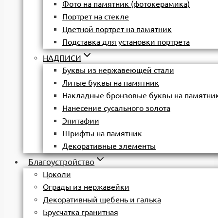
Фото на памятник (фотокерамика)
Портрет на стекле
Цветной портрет на памятник
Подставка для установки портрета
НАДПИСИ
Буквы из нержавеющей стали
Литые буквы на памятник
Накладные бронзовые буквы на памятни
Нанесение сусального золота
Эпитафии
Шрифты на памятник
Декоративные элементы
Благоустройство
Цоколи
Ограды из нержавейки
Декоративный щебень и галька
Брусчатка гранитная