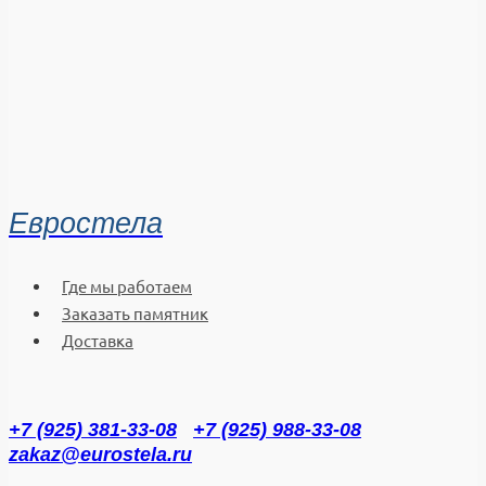
Евростела
Где мы работаем
Заказать памятник
Доставка
+7 (925) 381-33-08
+7 (925) 988-33-08
zakaz@eurostela.ru