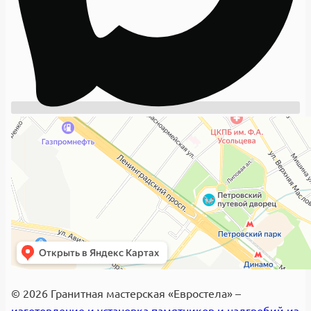
© 2026 Гранитная мастерская «Евростела» –
изготовление и установка памятников и надгробий из