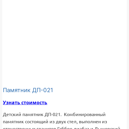
Памятник ДП-021
Узнать стоимость
Детский памятник ДП-021. Комбинированный
памятник состоящий из двух стел, выполнен из
отечественных гранитов Габбро-диабаз и Дымовский.