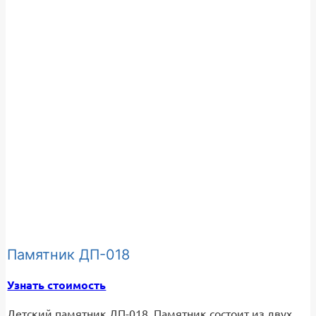
Памятник ДП-018
Узнать стоимость
Детский памятник ДП-018. Памятник состоит из двух