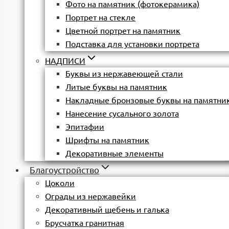
Фото на памятник (фотокерамика)
Портрет на стекле
Цветной портрет на памятник
Подставка для установки портрета
НАДПИСИ
Буквы из нержавеющей стали
Литые буквы на памятник
Накладные бронзовые буквы на памятни
Нанесение сусального золота
Эпитафии
Шрифты на памятник
Декоративные элементы
Благоустройство
Цоколи
Ограды из нержавейки
Декоративный щебень и галька
Брусчатка гранитная