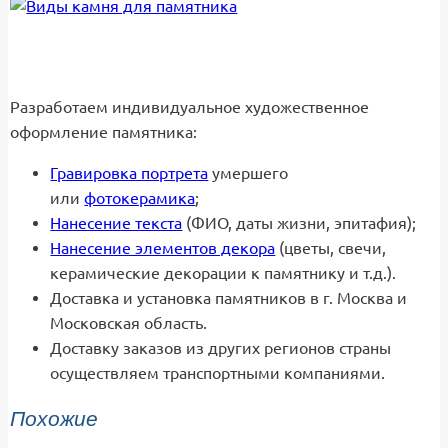
Разработаем индивидуальное художественное
оформление памятника:
Гравировка портрета
умершего
или
фотокерамика
;
Нанесение текста
(ФИО, даты жизни, эпитафия);
Нанесение элементов декора
(цветы, свечи,
керамические декорации к памятнику и т.д.).
Доставка и установка памятников в г. Москва и
Московская область.
Доставку заказов из других регионов страны
осуществляем транспортными компаниями.
Похожие