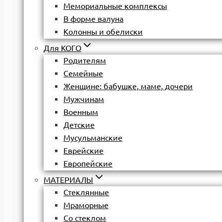
Мемориальные комплексы
В форме валуна
Колонны и обелиски
Для КОГО
Родителям
Семейные
Женщине: бабушке, маме, дочери
Мужчинам
Военным
Детские
Мусульманские
Еврейские
Европейские
МАТЕРИАЛЫ
Стеклянные
Мраморные
Со стеклом