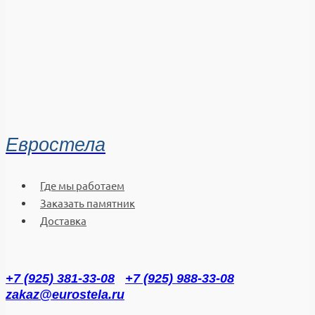
Евростела
Где мы работаем
Заказать памятник
Доставка
+7 (925) 381-33-08
+7 (925) 988-33-08
zakaz@eurostela.ru