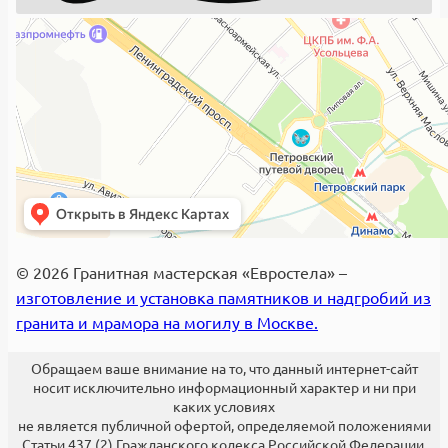
© 2026 Гранитная мастерская «Евростела» –
изготовление и установка памятников и надгробий из
гранита и мрамора на могилу в Москве.
Обращаем ваше внимание на то, что данный интернет-сайт
носит исключительно информационный характер и ни при
каких условиях
не является публичной офертой, определяемой положениями
Статьи 437 (2) Гражданского кодекса Российской Федерации.