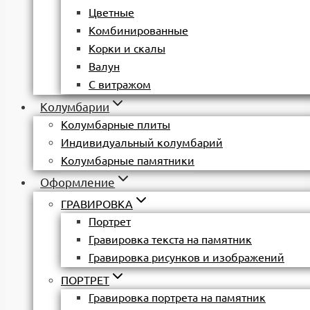
Цветные
Комбинированные
Корки и скалы
Валун
С витражом
Колумбарии
Колумбарные плиты
Индивидуальный колумбарий
Колумбарные памятники
Оформление
ГРАВИРОВКА
Портрет
Гравировка текста на памятник
Гравировка рисунков и изображений
ПОРТРЕТ
Гравировка портрета на памятник