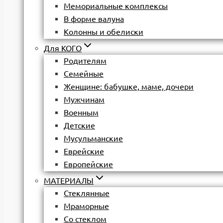
Мемориальные комплексы
В форме валуна
Колонны и обелиски
Для КОГО
Родителям
Семейные
Женщине: бабушке, маме, дочери
Мужчинам
Военным
Детские
Мусульманские
Еврейские
Европейские
МАТЕРИАЛЫ
Стеклянные
Мраморные
Со стеклом