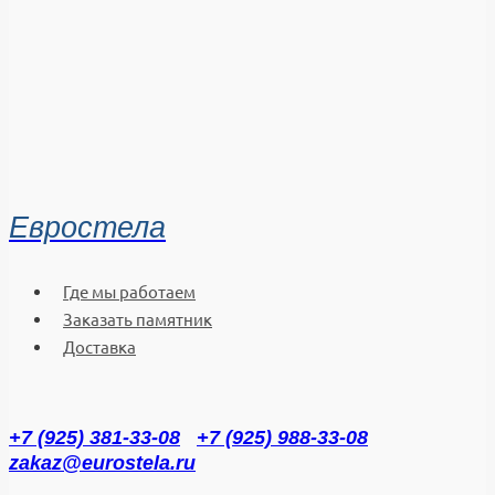
Евростела
Где мы работаем
Заказать памятник
Доставка
+7 (925) 381-33-08
+7 (925) 988-33-08
zakaz@eurostela.ru