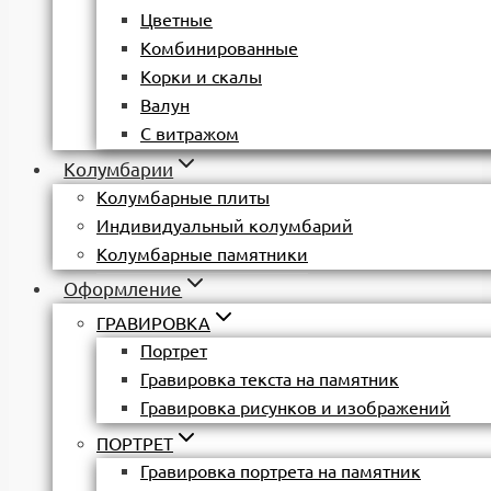
Цветные
Комбинированные
Корки и скалы
Валун
С витражом
Колумбарии
Колумбарные плиты
Индивидуальный колумбарий
Колумбарные памятники
Оформление
ГРАВИРОВКА
Портрет
Гравировка текста на памятник
Гравировка рисунков и изображений
ПОРТРЕТ
Гравировка портрета на памятник