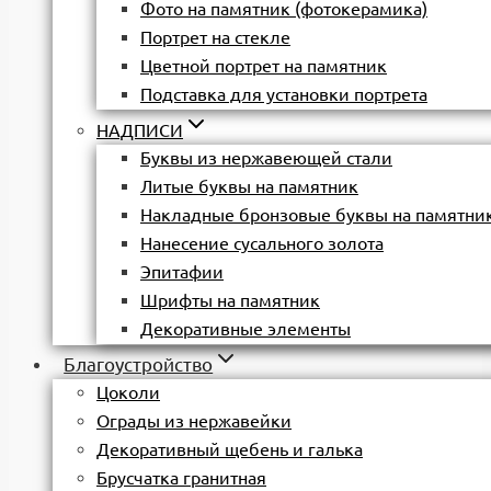
Фото на памятник (фотокерамика)
Портрет на стекле
Цветной портрет на памятник
Подставка для установки портрета
НАДПИСИ
Буквы из нержавеющей стали
Литые буквы на памятник
Накладные бронзовые буквы на памятни
Нанесение сусального золота
Эпитафии
Шрифты на памятник
Декоративные элементы
Благоустройство
Цоколи
Ограды из нержавейки
Декоративный щебень и галька
Брусчатка гранитная