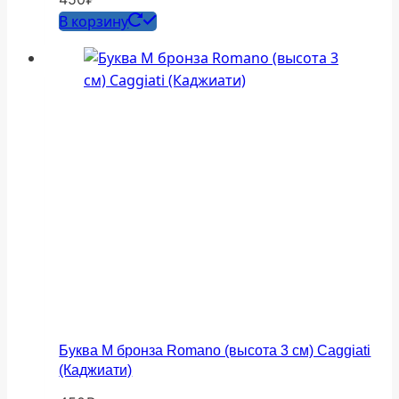
В корзину
Буква М бронза Romano (высота 3 см) Caggiati
(Каджиати)