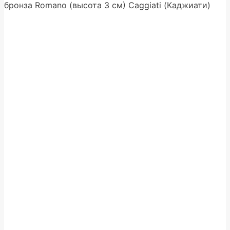
бронза Romano (высота 3 см) Caggiati (Каджиати)