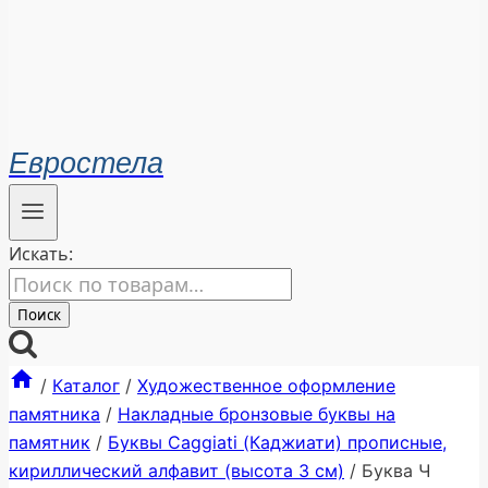
Евростела
Искать:
Поиск
/
Каталог
/
Художественное оформление
памятника
/
Накладные бронзовые буквы на
памятник
/
Буквы Caggiati (Каджиати) прописные,
кириллический алфавит (высота 3 см)
/
Буква Ч