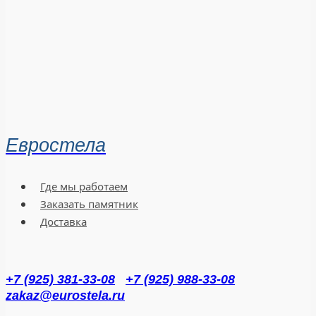
Евростела
Где мы работаем
Заказать памятник
Доставка
+7 (925) 381-33-08
+7 (925) 988-33-08
zakaz@eurostela.ru