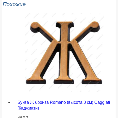
Похожие
Буква Ж бронза Romano (высота 3 см) Caggiati
(Каджиати)
450
₽