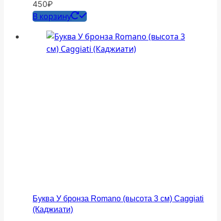
450
₽
В корзину
Буква У бронза Romano (высота 3 см) Caggiati
(Каджиати)