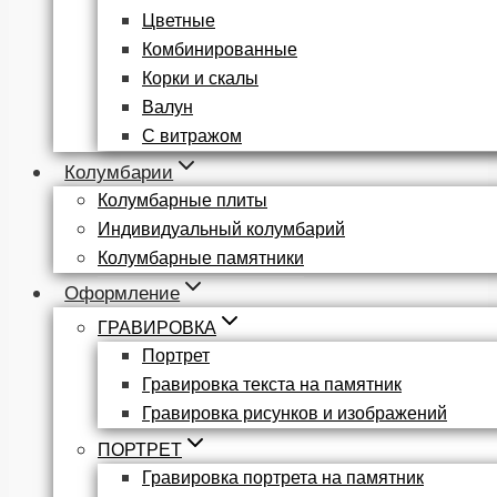
Цветные
Комбинированные
Корки и скалы
Валун
С витражом
Колумбарии
Колумбарные плиты
Индивидуальный колумбарий
Колумбарные памятники
Оформление
ГРАВИРОВКА
Портрет
Гравировка текста на памятник
Гравировка рисунков и изображений
ПОРТРЕТ
Гравировка портрета на памятник