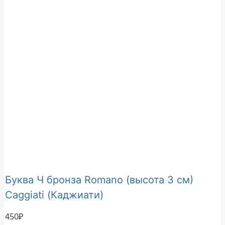
Буква Ч бронза Romano (высота 3 см)
Caggiati (Каджиати)
450
₽