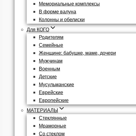
Мемориальные комплексы
В форме валуна
Колонны и обелиски
Для КОГО
Родителям
Семейные
Женщине: бабушке, маме, дочери
Мужчинам
Военным
Детские
Мусульманские
Еврейские
Европейские
МАТЕРИАЛЫ
Стеклянные
Мраморные
Со стеклом