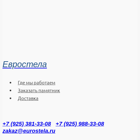
Евростела
Где мы работаем
Заказать памятник
Доставка
+7 (925) 381-33-08
+7 (925) 988-33-08
zakaz@eurostela.ru