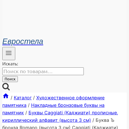
Евростела
Искать:
Поиск
/
Каталог
/
Художественное оформление
памятника
/
Накладные бронзовые буквы на
памятник
/
Буквы Caggiati (Каджиати) прописные,
кириллический алфавит (высота 3 см)
/
Буква Ъ
бронза Romano (высота 3 см) Caggiati (Каджиати)