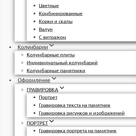
Цветные
Комбинированные
Корки и скалы
Валун
С витражом
Колумбарии
Колумбарные плиты
Индивидуальный колумбарий
Колумбарные памятники
Оформление
ГРАВИРОВКА
Портрет
Гравировка текста на памятник
Гравировка рисунков и изображений
ПОРТРЕТ
Гравировка портрета на памятник