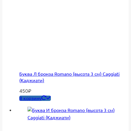
Буква Л бронза Romano (высота 3 см) Caggiati
(Каджиати)
450
₽
В корзину