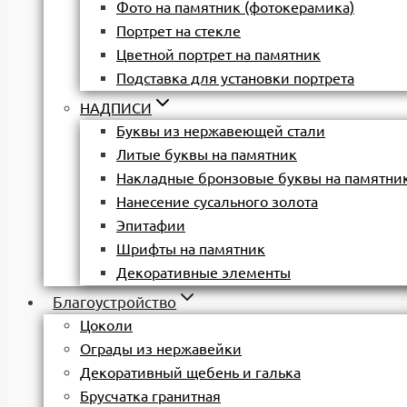
Фото на памятник (фотокерамика)
Портрет на стекле
Цветной портрет на памятник
Подставка для установки портрета
НАДПИСИ
Буквы из нержавеющей стали
Литые буквы на памятник
Накладные бронзовые буквы на памятни
Нанесение сусального золота
Эпитафии
Шрифты на памятник
Декоративные элементы
Благоустройство
Цоколи
Ограды из нержавейки
Декоративный щебень и галька
Брусчатка гранитная