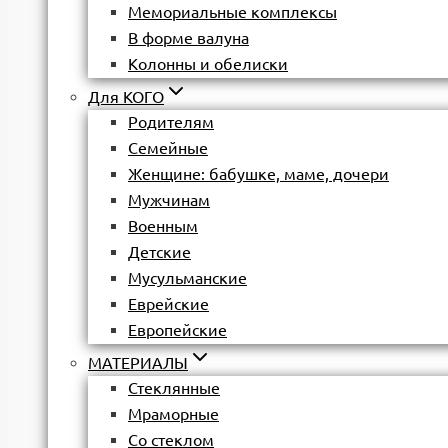
Мемориальные комплексы
В форме валуна
Колонны и обелиски
Для КОГО
Родителям
Семейные
Женщине: бабушке, маме, дочери
Мужчинам
Военным
Детские
Мусульманские
Еврейские
Европейские
МАТЕРИАЛЫ
Стеклянные
Мраморные
Со стеклом