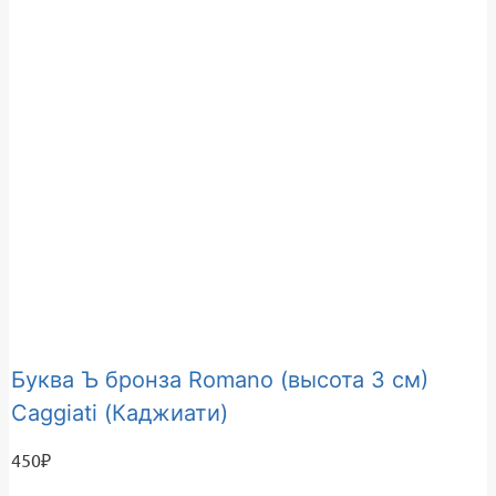
Буква Ъ бронза Romano (высота 3 см)
Caggiati (Каджиати)
450
₽