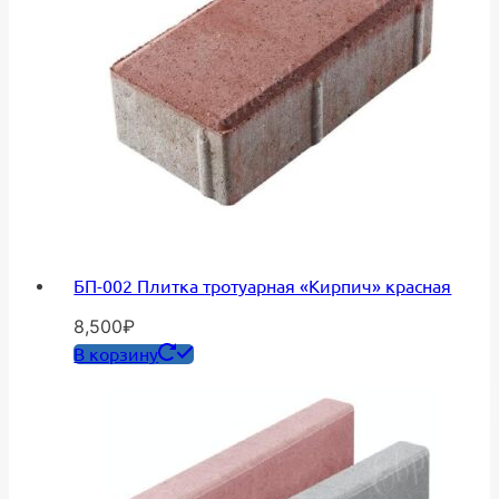
БП-002 Плитка тротуарная «Кирпич» красная
8,500
₽
В корзину