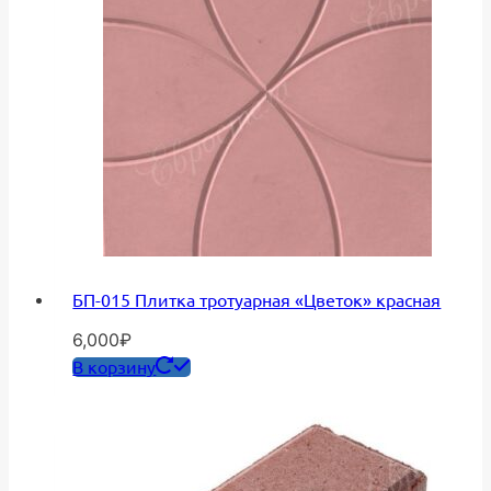
БП-015 Плитка тротуарная «Цветок» красная
6,000
₽
В корзину