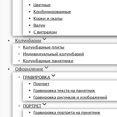
Цветные
Комбинированные
Корки и скалы
Валун
С витражом
Колумбарии
Колумбарные плиты
Индивидуальный колумбарий
Колумбарные памятники
Оформление
ГРАВИРОВКА
Портрет
Гравировка текста на памятник
Гравировка рисунков и изображений
ПОРТРЕТ
Гравировка портрета на памятник