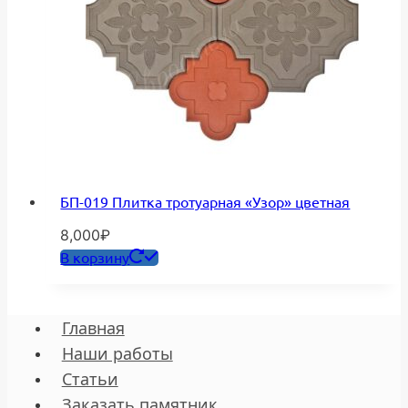
БП-019 Плитка тротуарная «Узор» цветная
8,000
₽
В корзину
Главная
Наши работы
Статьи
Заказать памятник