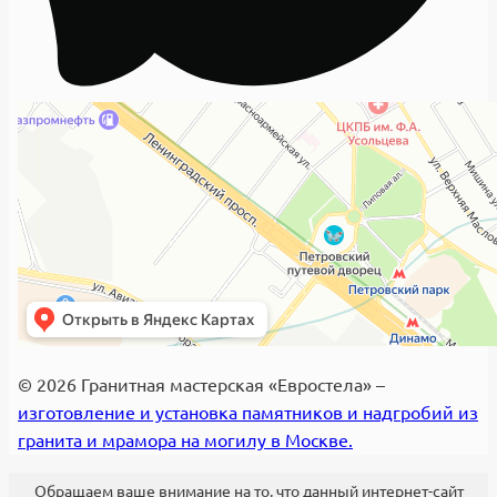
© 2026 Гранитная мастерская «Евростела» –
изготовление и установка памятников и надгробий из
гранита и мрамора на могилу в Москве.
Обращаем ваше внимание на то, что данный интернет-сайт