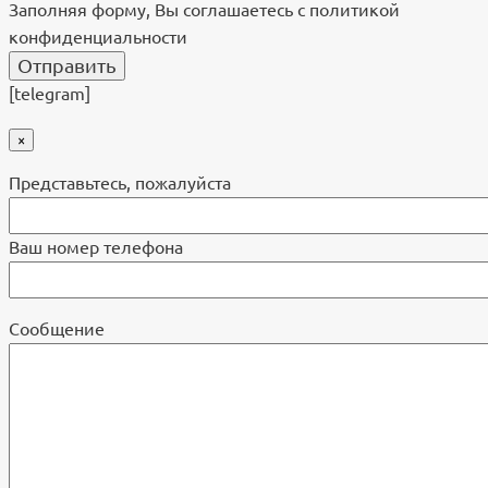
Заполняя форму, Вы соглашаетесь с политикой
конфиденциальности
[telegram]
×
Представьтесь, пожалуйста
Ваш номер телефона
Cообщение