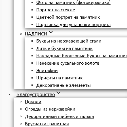
Фото на памятник (фотокерамика)
Портрет на стекле
Цветной портрет на памятник
Подставка для установки портрета
НАДПИСИ
Буквы из нержавеющей стали
Литые буквы на памятник
Накладные бронзовые буквы на памятни
Нанесение сусального золота
Эпитафии
Шрифты на памятник
Декоративные элементы
Благоустройство
Цоколи
Ограды из нержавейки
Декоративный щебень и галька
Брусчатка гранитная