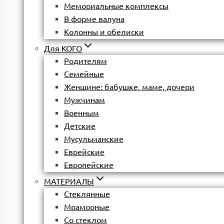
Мемориальные комплексы
В форме валуна
Колонны и обелиски
Для КОГО
Родителям
Семейные
Женщине: бабушке, маме, дочери
Мужчинам
Военным
Детские
Мусульманские
Еврейские
Европейские
МАТЕРИАЛЫ
Стеклянные
Мраморные
Со стеклом