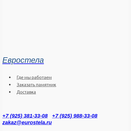
Евростела
Где мы работаем
Заказать памятник
Доставка
+7 (925) 381-33-08
+7 (925) 988-33-08
zakaz@eurostela.ru