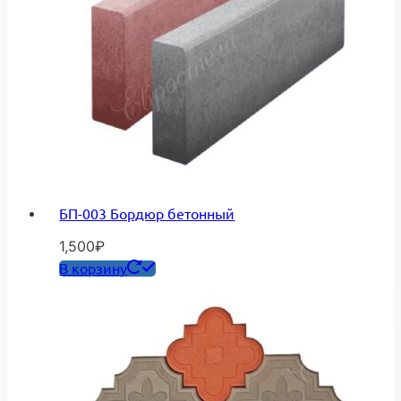
БП-003 Бордюр бетонный
1,500
₽
В корзину