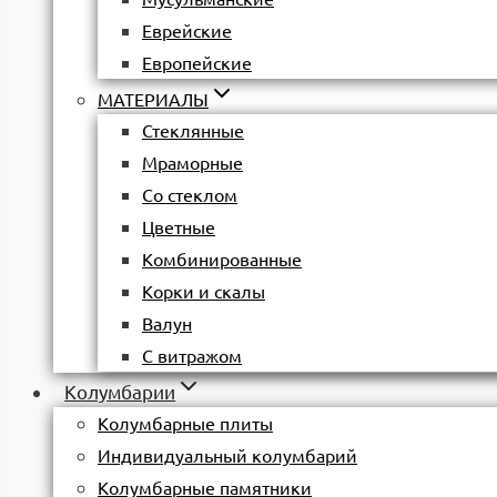
Еврейские
Европейские
МАТЕРИАЛЫ
Стеклянные
Мраморные
Со стеклом
Цветные
Комбинированные
Корки и скалы
Валун
С витражом
Колумбарии
Колумбарные плиты
Индивидуальный колумбарий
Колумбарные памятники