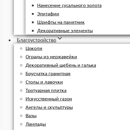
Нанесение сусального золота
Эпитафии
Шрифты на памятник
Декоративные элементы
Благоустройство
Цоколи
Ограды из нержавейки
Декоративный щебень и галька
Брусчатка гранитная
Столы и лавочки
Тротуарная плитка
Искусственный газон
Ангелы и скульптуры
Вазы
Лампады