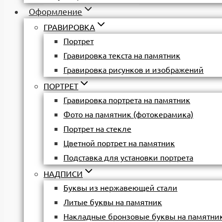
Оформление
ГРАВИРОВКА
Портрет
Гравировка текста на памятник
Гравировка рисунков и изображений
ПОРТРЕТ
Гравировка портрета на памятник
Фото на памятник (фотокерамика)
Портрет на стекле
Цветной портрет на памятник
Подставка для установки портрета
НАДПИСИ
Буквы из нержавеющей стали
Литые буквы на памятник
Накладные бронзовые буквы на памятни