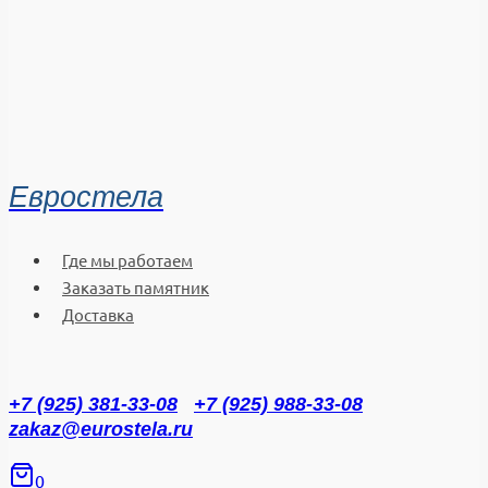
Евростела
Где мы работаем
Заказать памятник
Доставка
+7 (925) 381-33-08
+7 (925) 988-33-08
zakaz@eurostela.ru
0