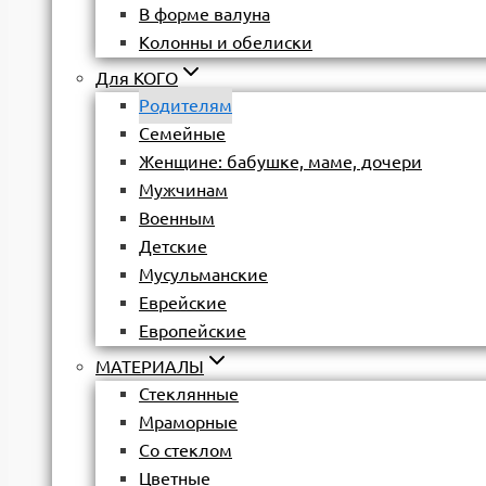
В форме валуна
Колонны и обелиски
Для КОГО
Родителям
Семейные
Женщине: бабушке, маме, дочери
Мужчинам
Военным
Детские
Мусульманские
Еврейские
Европейские
МАТЕРИАЛЫ
Стеклянные
Мраморные
Со стеклом
Цветные