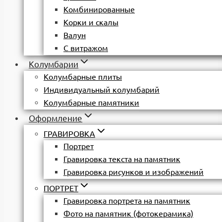
Комбинированные
Корки и скалы
Валун
С витражом
Колумбарии
Колумбарные плиты
Индивидуальный колумбарий
Колумбарные памятники
Оформление
ГРАВИРОВКА
Портрет
Гравировка текста на памятник
Гравировка рисунков и изображений
ПОРТРЕТ
Гравировка портрета на памятник
Фото на памятник (фотокерамика)