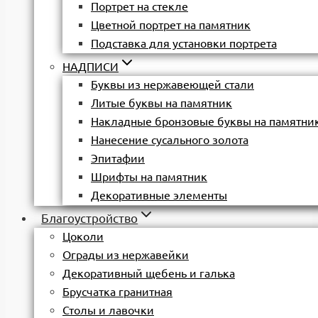
Портрет на стекле
Цветной портрет на памятник
Подставка для установки портрета
НАДПИСИ
Буквы из нержавеющей стали
Литые буквы на памятник
Накладные бронзовые буквы на памятни
Нанесение сусального золота
Эпитафии
Шрифты на памятник
Декоративные элементы
Благоустройство
Цоколи
Ограды из нержавейки
Декоративный щебень и галька
Брусчатка гранитная
Столы и лавочки