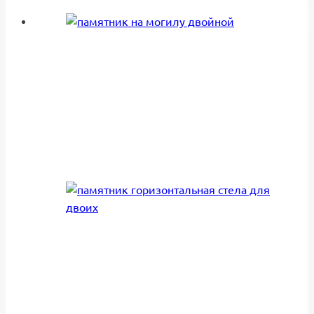
65,450₽
товар
–
имеет
84,150₽
несколько
вариаций.
Опции
можно
выбрать
на
странице
товара.