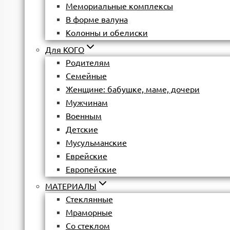
Мемориальные комплексы
В форме валуна
Колонны и обелиски
Для КОГО
Родителям
Семейные
Женщине: бабушке, маме, дочери
Мужчинам
Военным
Детские
Мусульманские
Еврейские
Европейские
МАТЕРИАЛЫ
Стеклянные
Мраморные
Со стеклом