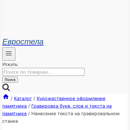
Евростела
Искать:
Поиск
/
Каталог
/
Художественное оформление
памятника
/
Гравировка букв, слов и текста на
памятнике
/
Нанесение текста на гравировальном
станке