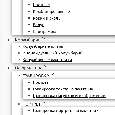
Цветные
Комбинированные
Корки и скалы
Валун
С витражом
Колумбарии
Колумбарные плиты
Индивидуальный колумбарий
Колумбарные памятники
Оформление
ГРАВИРОВКА
Портрет
Гравировка текста на памятник
Гравировка рисунков и изображений
ПОРТРЕТ
Гравировка портрета на памятник