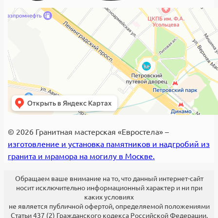
© 2026 Гранитная мастерская «Евростела» –
изготовление и установка памятников и надгробий из
гранита и мрамора на могилу в Москве.
Обращаем ваше внимание на то, что данный интернет-сайт
носит исключительно информационный характер и ни при
каких условиях
не является публичной офертой, определяемой положениями
Статьи 437 (2) Гражданского кодекса Российской Федерации.