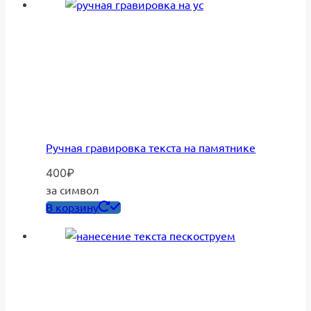
Ручная гравировка текста на памятнике
400
₽
за символ
В корзину