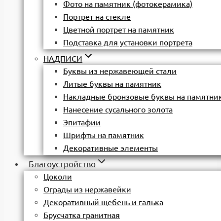
Фото на памятник (фотокерамика)
Портрет на стекле
Цветной портрет на памятник
Подставка для установки портрета
НАДПИСИ
Буквы из нержавеющей стали
Литые буквы на памятник
Накладные бронзовые буквы на памятни
Нанесение сусального золота
Эпитафии
Шрифты на памятник
Декоративные элементы
Благоустройство
Цоколи
Ограды из нержавейки
Декоративный щебень и галька
Брусчатка гранитная