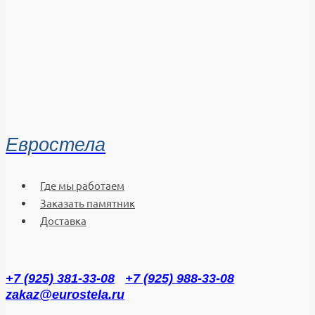
Евростела
Где мы работаем
Заказать памятник
Доставка
+7 (925) 381-33-08
+7 (925) 988-33-08
zakaz@eurostela.ru