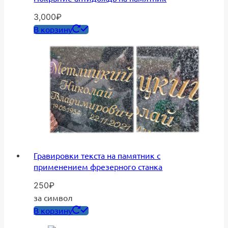
3,000
₽
В корзину
Гравировки текста на памятник с
применением фрезерного станка
250
₽
за символ
В корзину