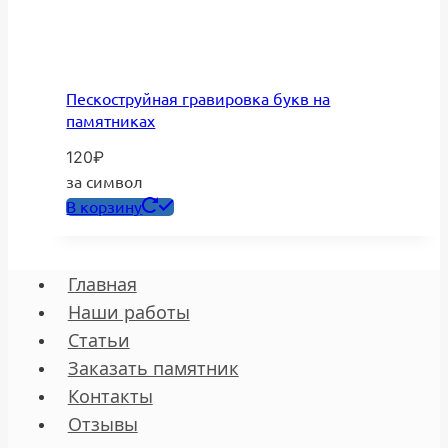
Пескоструйная гравировка букв на
памятниках
120
₽
за символ
В корзину
Главная
Наши работы
Статьи
Заказать памятник
Контакты
Отзывы