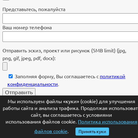
Представьтесь, пожалуйста
Ваш номер телефона
Отправить эскиз, проект или рисунок (5MB limit) (jpg,
png, gif, jpeg, pdf, docx):
Заполняя форму, Вы соглашаетесь с
политикой
конфиденциальности
.
[telegram]
Мы используем файлы «куки» (cookie) для улучшения
работы сайта и анализа трафика. Продолжая использоват
×
сайт, вы соглашаетесь с условиями
использования файлов cookie.
Политика использования
Ваше имя
файлов cookie
.
Принять куки