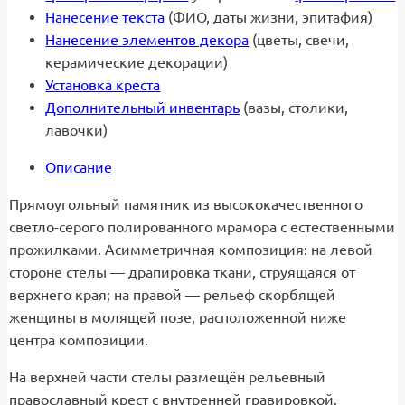
Нанесение текста
(ФИО, даты жизни, эпитафия)
Нанесение элементов декора
(цветы, свечи,
керамические декорации)
Установка креста
Дополнительный инвентарь
(вазы, столики,
лавочки)
Описание
Прямоугольный памятник из высококачественного
светло-серого полированного мрамора с естественными
прожилками. Асимметричная композиция: на левой
стороне стелы — драпировка ткани, струящаяся от
верхнего края; на правой — рельеф скорбящей
женщины в молящей позе, расположенной ниже
центра композиции.
На верхней части стелы размещён рельевный
православный крест с внутренней гравировкой.