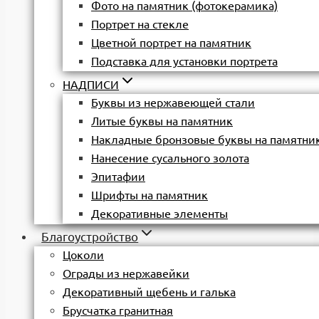
Фото на памятник (фотокерамика)
Портрет на стекле
Цветной портрет на памятник
Подставка для установки портрета
НАДПИСИ
Буквы из нержавеющей стали
Литые буквы на памятник
Накладные бронзовые буквы на памятни
Нанесение сусального золота
Эпитафии
Шрифты на памятник
Декоративные элементы
Благоустройство
Цоколи
Ограды из нержавейки
Декоративный щебень и галька
Брусчатка гранитная