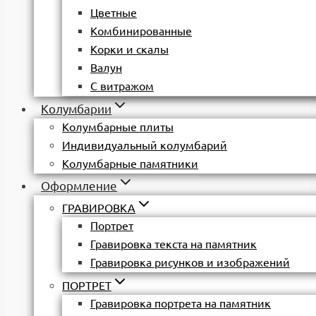
Цветные
Комбинированные
Корки и скалы
Валун
С витражом
Колумбарии
Колумбарные плиты
Индивидуальный колумбарий
Колумбарные памятники
Оформление
ГРАВИРОВКА
Портрет
Гравировка текста на памятник
Гравировка рисунков и изображений
ПОРТРЕТ
Гравировка портрета на памятник