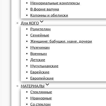
Мемориальные комплексы
В форме валуна
Колонны и обелиски
Для КОГО
Родителям
Семейные
Женщине: бабушке, маме, дочери
Мужчинам
Военным
Детские
Мусульманские
Еврейские
Европейские
МАТЕРИАЛЫ
Стеклянные
Мраморные
Со стеклом