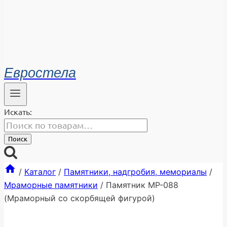
Евростела
Искать:
Поиск
/
Каталог
/
Памятники, надгробия, мемориалы
/
Мраморные памятники
/
Памятник МР-088
(Мраморный со скорбящей фигурой)