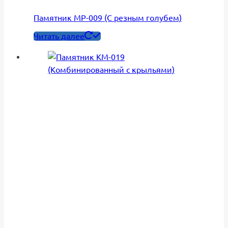
Памятник МР-009 (С резным голубем)
Читать далее