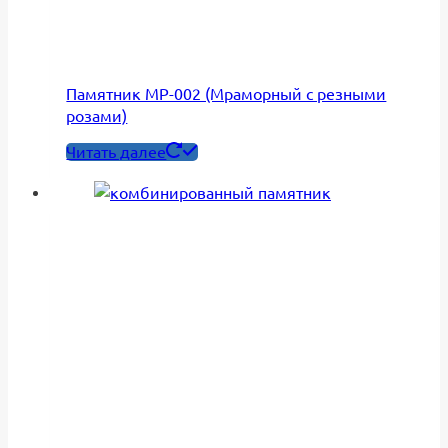
Памятник МР-002 (Мраморный с резными
розами)
Читать далее