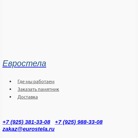
Евростела
Где мы работаем
Заказать памятник
Доставка
+7 (925) 381-33-08
+7 (925) 988-33-08
zakaz@eurostela.ru