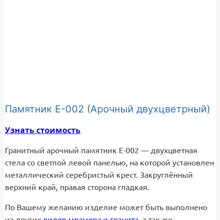
Памятник Е-002 (Арочный двухцветрный)
Узнать стоимость
Гранитный арочный памятник Е-002 — двухцветная
стела со светлой левой панелью, на которой установлен
металлический серебристый крест. Закруглённый
верхний край, правая сторона гладкая.
По Вашему желанию изделие может быть выполнено
из других
видов мрамора и гранита
, а так же