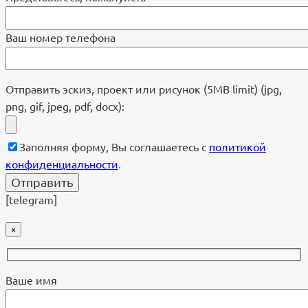
Ваш номер телефона
Отправить эскиз, проект или рисунок (5MB limit) (jpg,
png, gif, jpeg, pdf, docx):
Заполняя форму, Вы соглашаетесь с
политикой
конфиденциальности
.
[telegram]
×
Ваше имя