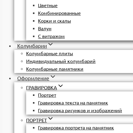
Цветные
Комбинированные
Корки и скалы
Валун
С витражом
Колумбарии
Колумбарные плиты
Индивидуальный колумбарий
Колумбарные памятники
Оформление
ГРАВИРОВКА
Портрет
Гравировка текста на памятник
Гравировка рисунков и изображений
ПОРТРЕТ
Гравировка портрета на памятник