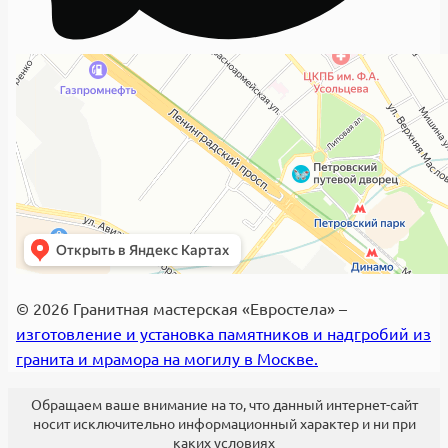
© 2026 Гранитная мастерская «Евростела» –
изготовление и установка памятников и надгробий из
гранита и мрамора на могилу в Москве.
Обращаем ваше внимание на то, что данный интернет-сайт
носит исключительно информационный характер и ни при
каких условиях