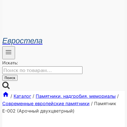
Евростела
Искать:
Поиск
/
Каталог
/
Памятники, надгробия, мемориалы
/
Современные европейские памятники
/
Памятник
Е-002 (Арочный двухцветрный)