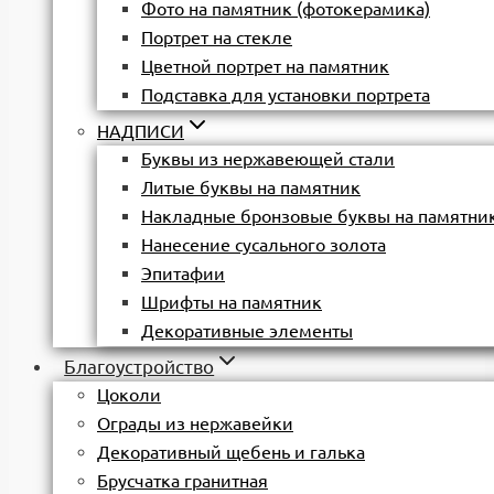
Фото на памятник (фотокерамика)
Портрет на стекле
Цветной портрет на памятник
Подставка для установки портрета
НАДПИСИ
Буквы из нержавеющей стали
Литые буквы на памятник
Накладные бронзовые буквы на памятни
Нанесение сусального золота
Эпитафии
Шрифты на памятник
Декоративные элементы
Благоустройство
Цоколи
Ограды из нержавейки
Декоративный щебень и галька
Брусчатка гранитная