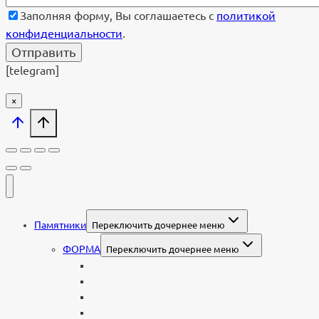
Заполняя форму, Вы соглашаетесь с
политикой
конфиденциальности
.
[telegram]
×
Памятники
Переключить дочернее меню
ФОРМА
Переключить дочернее меню
Вертикальные
Горизонтальные
Двойные
С портретом на стекле