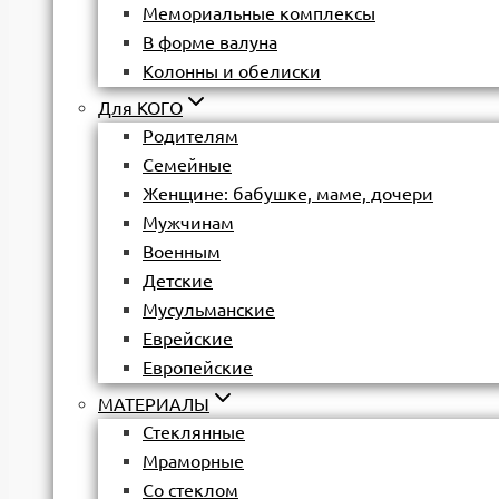
Мемориальные комплексы
В форме валуна
Колонны и обелиски
Для КОГО
Родителям
Семейные
Женщине: бабушке, маме, дочери
Мужчинам
Военным
Детские
Мусульманские
Еврейские
Европейские
МАТЕРИАЛЫ
Стеклянные
Мраморные
Со стеклом