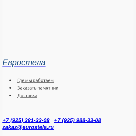
Евростела
Где мы работаем
Заказать памятник
Доставка
+7 (925) 381-33-08
+7 (925) 988-33-08
zakaz@eurostela.ru