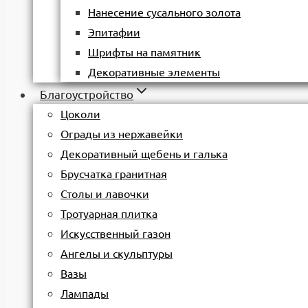
Нанесение сусального золота
Эпитафии
Шрифты на памятник
Декоративные элементы
Благоустройство
Цоколи
Ограды из нержавейки
Декоративный щебень и галька
Брусчатка гранитная
Столы и лавочки
Тротуарная плитка
Искусственный газон
Ангелы и скульптуры
Вазы
Лампады