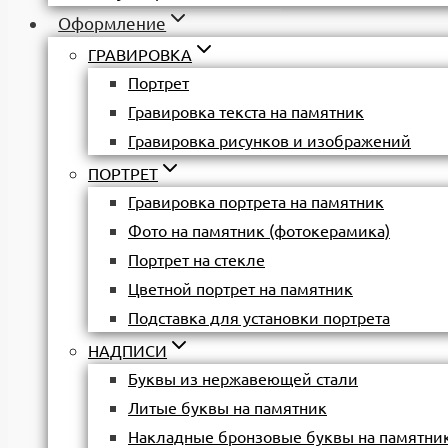
Оформление
ГРАВИРОВКА
Портрет
Гравировка текста на памятник
Гравировка рисунков и изображений
ПОРТРЕТ
Гравировка портрета на памятник
Фото на памятник (фотокерамика)
Портрет на стекле
Цветной портрет на памятник
Подставка для установки портрета
НАДПИСИ
Буквы из нержавеющей стали
Литые буквы на памятник
Накладные бронзовые буквы на памятни