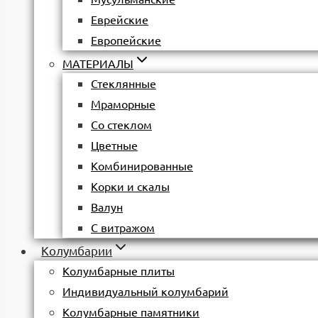
Еврейские
Европейские
МАТЕРИАЛЫ
Стеклянные
Мраморные
Со стеклом
Цветные
Комбинированные
Корки и скалы
Валун
С витражом
Колумбарии
Колумбарные плиты
Индивидуальный колумбарий
Колумбарные памятники